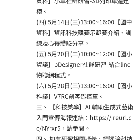
資科】小車社群研習-3D列印車體建
模。
(四) 5月14日(三)13:00~16:00【國中
資科】資訊科技競賽示範賽介紹、訓
練及心得體驗分享。
(五) 5月20日(二)10:00~12:00【國小
資議】bDesigner社群研習-結合line
物聯網程式。
(六) 5月28日(三)13:00~16:00【國小
科議】V7RC創客遙控車。
三、 【科技美學】AI 輔助生成式藝術
入門宣傳海報連結：https:// reurl.c
c/NYrxr5，請參閱。
四、 如有研習相關疑義，請逕洽科技