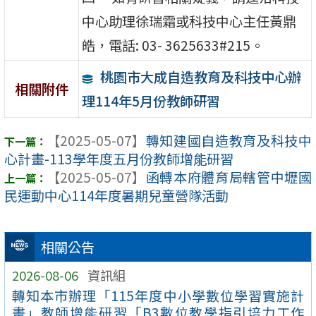
中心助理徐瑞霜或科技中心主任黃鼎
皓，電話: 03- 3625633#215。
桃園市大成自造教育及科技中心辦
相關附件
理114年5月份教師研習
【2025-05-07】
轉知建國自造教育及科技中
心計畫-113學年度五月份教師增能研習
【2025-05-07】
函轉本府體育局轄管中壢國
民運動中心114年度暑期兒童營隊活動
相關公告
2026-08-06
資訊組
轉知本市辦理「115年度中小學數位學習實施計
畫」教師增能研習「B3數位教學指引培力工作