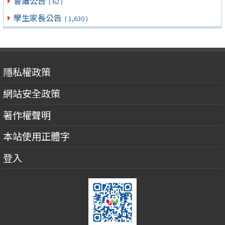
會議公告
( 62 )
學生家長公告
( 1,630 )
隱私權政策
網站安全政策
著作權聲明
本站使用正體字
登入