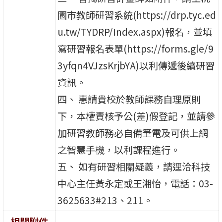
園市教師研習系統(https://drp.tyc.ed
u.tw/TYDRP/Index.aspx)報名，並填
寫研習報名表單(https://forms.gle/9
3yfqn4VJzsKrjbYA)以利傳遞後續研習
資訊。
四、 惠請貴校於教師課務自理原則
下，本權責核予公(差)假登記，並請參
加研習教師務必自備筆電及可供上網
之智慧手機，以利課程進行。
五、 如有研習相關疑義，請逕洽科技
中心主任黃永定或王湘怡，電話：03-
3625633#213、211。
相關附件