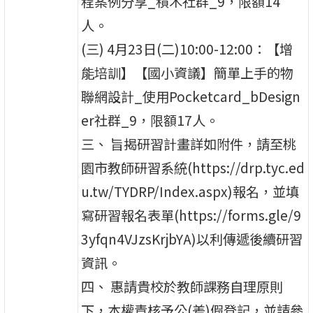
程案例分享_積木社群_9，限額14
人。
(三) 4月23日(二)10:00-12:00：【增
能培訓】【國小資議】簡單上手的物
聯網設計_使用Pocketcard_bDesign
er社群_9，限額17人。
三、 旨揭研習計畫詳如附件，請至桃
園市教師研習系統(https://drp.tyc.ed
u.tw/TYDRP/Index.aspx)報名，並填
寫研習報名表單(https://forms.gle/9
3yfqn4VJzsKrjbYA)以利傳遞後續研習
資訊。
四、 惠請貴校於教師課務自理原則
下，本權責核予公(差)假登記，並請參