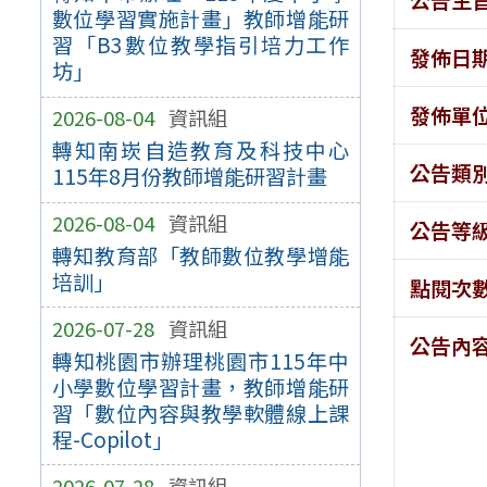
數位學習實施計畫」教師增能研
習「B3數位教學指引培力工作
發佈日
坊」
發佈單
2026-08-04
資訊組
轉知南崁自造教育及科技中心
公告類
115年8月份教師增能研習計畫
2026-08-04
資訊組
公告等
轉知教育部「教師數位教學增能
培訓」
點閱次
2026-07-28
資訊組
公告內
轉知桃園市辦理桃園市115年中
小學數位學習計畫，教師增能研
習「數位內容與教學軟體線上課
程-Copilot」
2026-07-28
資訊組