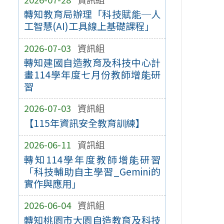
轉知教育局辦理「科技賦能─人
工智慧(AI)工具線上基礎課程」
2026-07-03
資訊組
轉知建國自造教育及科技中心計
畫114學年度七月份教師增能研
習
2026-07-03
資訊組
【115年資訊安全教育訓練】
2026-06-11
資訊組
轉知114學年度教師增能研習
「科技輔助自主學習_Gemini的
實作與應用」
2026-06-04
資訊組
轉知桃園市大園自造教育及科技