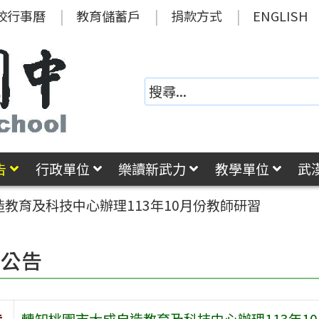
校行事曆
教育儲蓄戶
捐款方式
ENGLISH
告
行政單位
樂讀新武力
教學單位
武
教育及科技中心辦理113年10月份教師研習
園公告
旨
轉知桃園市大成自造教育及科技中心辦理113年1