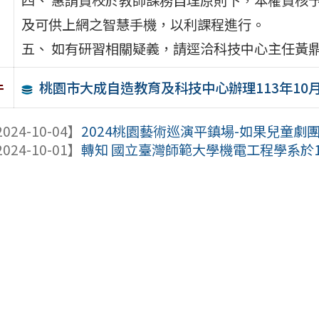
及可供上網之智慧手機，以利課程進行。
五、 如有研習相關疑義，請逕洽科技中心主任黃鼎皓或王
桃園市大成自造教育及科技中心辦理113年10
件
024-10-04】
2024桃園藝術巡演平鎮場-如果兒童劇團
024-10-01】
轉知 國立臺灣師範大學機電工程學系於113