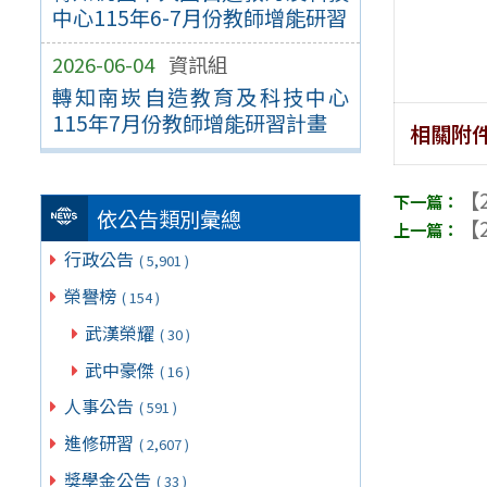
中心115年6-7月份教師增能研習
2026-06-04
資訊組
轉知南崁自造教育及科技中心
115年7月份教師增能研習計畫
相關附
【2
依公告類別彙總
【2
行政公告
( 5,901 )
榮譽榜
( 154 )
武漢榮耀
( 30 )
武中豪傑
( 16 )
人事公告
( 591 )
進修研習
( 2,607 )
獎學金公告
( 33 )