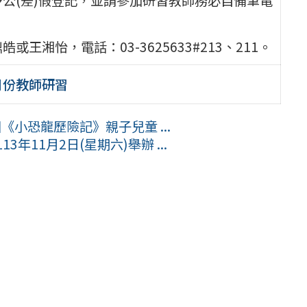
湘怡，電話：03-3625633#213、211。
月份教師研習
《小恐龍歷險記》親子兒童 ...
年11月2日(星期六)舉辦 ...