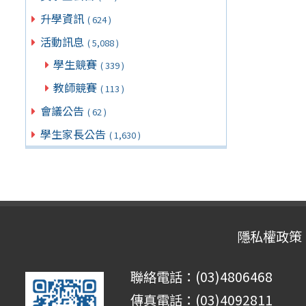
升學資訊
( 624 )
活動訊息
( 5,088 )
學生競賽
( 339 )
教師競賽
( 113 )
會議公告
( 62 )
學生家長公告
( 1,630 )
隱私權政策
聯絡電話：(03)4806468
傳真電話：(03)4092811