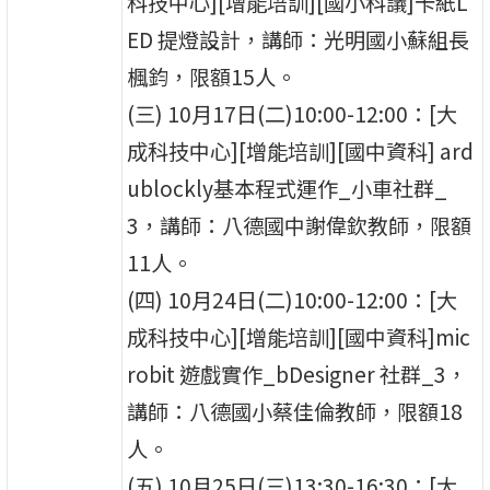
科技中心][增能培訓][國小科議]卡紙L
ED 提燈設計，講師：光明國小蘇組長
楓鈞，限額15人。
(三) 10月17日(二)10:00-12:00：[大
成科技中心][增能培訓][國中資科] ard
ublockly基本程式運作_小車社群_
3，講師：八德國中謝偉欽教師，限額
11人。
(四) 10月24日(二)10:00-12:00：[大
成科技中心][增能培訓][國中資科]mic
robit 遊戲實作_bDesigner 社群_3，
講師：八德國小蔡佳倫教師，限額18
人。
(五) 10月25日(三)13:30-16:30：[大