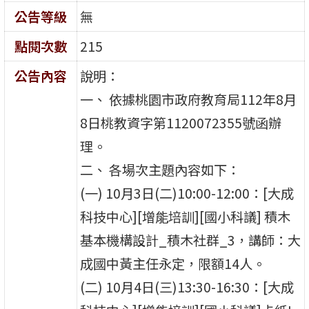
公告等級
無
點閱次數
215
公告內容
說明：
一、 依據桃園市政府教育局112年8月
8日桃教資字第1120072355號函辦
理。
二、 各場次主題內容如下：
(一) 10月3日(二)10:00-12:00：[大成
科技中心][增能培訓][國小科議] 積木
基本機構設計_積木社群_3，講師：大
成國中黃主任永定，限額14人。
(二) 10月4日(三)13:30-16:30：[大成