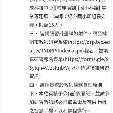
成科技中心][增能培訓][國小科議] 畢
業專題展，講師：楊心國小鄭組長之
婷，限額15人。
三、 旨揭研習計畫詳如附件，請至桃
園市教師研習系統(https://drp.tyc.ed
u.tw/TYDRP/Index.aspx)報名，並填
寫研習報名表單(https://forms.gle/9
3yfqn4VJzsKrjbYA)以利傳遞後續研習
資訊。
四、 惠請貴校於教師課務自理原則
下，本權責核予公(差)假登記，並請參
加研習教師務必自備筆電及可供上網
之智慧手機，以利課程進行。