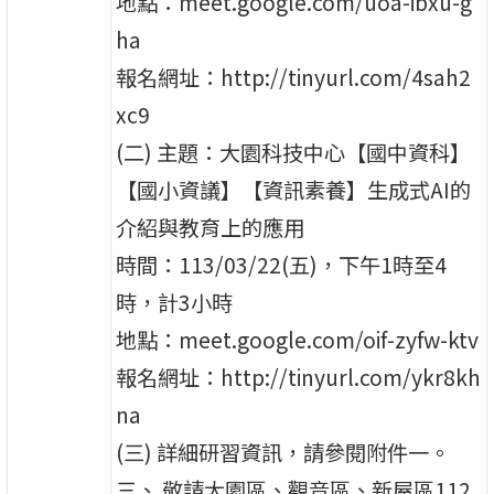
地點：meet.google.com/uoa-ibxu-g
ha
報名網址：http://tinyurl.com/4sah2
xc9
(二) 主題：大園科技中心【國中資科】
【國小資議】【資訊素養】生成式AI的
介紹與教育上的應用
時間：113/03/22(五)，下午1時至4
時，計3小時
地點：meet.google.com/oif-zyfw-ktv
報名網址：http://tinyurl.com/ykr8kh
na
(三) 詳細研習資訊，請參閱附件一。
三、 敬請大園區、觀音區、新屋區112