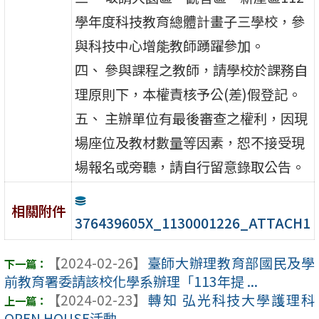
學年度科技教育總體計畫子三學校，參
與科技中心增能教師踴躍參加。
四、 參與課程之教師，請學校於課務自
理原則下，本權責核予公(差)假登記。
五、 主辦單位有最後審查之權利，因現
場座位及教材數量等因素，恕不接受現
場報名或旁聽，請自行留意錄取公告。
相關附件
376439605X_1130001226_ATTACH1
【2024-02-26】
臺師大辦理教育部國民及學
前教育署委請該校化學系辦理「113年提 ...
【2024-02-23】
轉知 弘光科技大學護理科
OPEN HOUSE活動