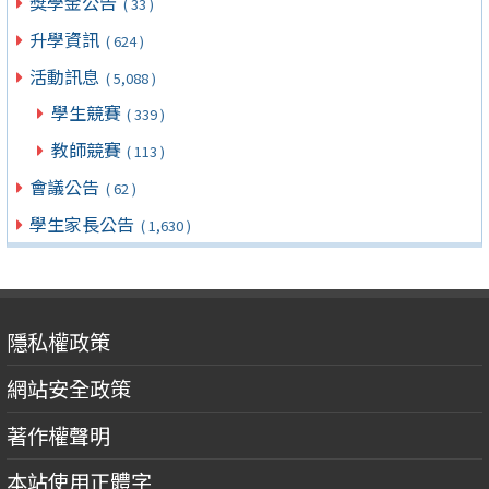
獎學金公告
( 33 )
升學資訊
( 624 )
活動訊息
( 5,088 )
學生競賽
( 339 )
教師競賽
( 113 )
會議公告
( 62 )
學生家長公告
( 1,630 )
隱私權政策
網站安全政策
著作權聲明
本站使用正體字