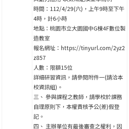
時間：112/4/29(六)，上午9時至下午
4時，計6小時
地點：桃園市立大園國中G棟4F數位製
造教室
報名網址：https://tinyurl.com/2yz2
z857
人數：限額15位
詳細研習資訊，請參閱附件一(請洽本
校資訊組)。
三、 參與課程之教師，請學校於課務
自理原則下，本權責核予公(差)假登
記。
四、 主辦單位有最後審查之權利，因