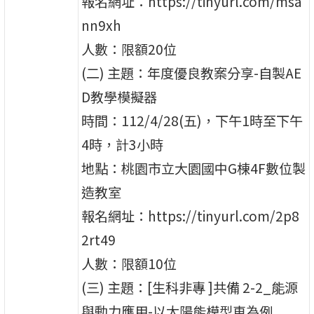
報名網址：https://tinyurl.com/msa
nn9xh
人數：限額20位
(二) 主題：年度優良教案分享-自製AE
D教學模擬器
時間：112/4/28(五)，下午1時至下午
4時，計3小時
地點：桃園市立大園國中G棟4F數位製
造教室
報名網址：https://tinyurl.com/2p8
2rt49
人數：限額10位
(三) 主題：[生科非專 ]共備 2-2_能源
與動力應用-以太陽能模型車為例