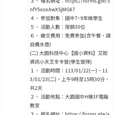
３、 報名網址：https://forms.gle/S
nfY5xoxAwXSjMG67
４、 參加對象：國中7~9年級學生
５、 活動人數：限額30位
６、 繳交費用：免費參加(含午餐，請
自備水壺)
(二) 大園科技中心【國小資科】艾妲
資訊小天王冬令營(學生營隊)
１、 活動時間：113/01/22(一)、11
3/01/23(二)，上午9時至15時30分，
共2天
２、 活動地點：大園國中H棟3F電腦
教室
３、 報名網址：https://forms.gle/a