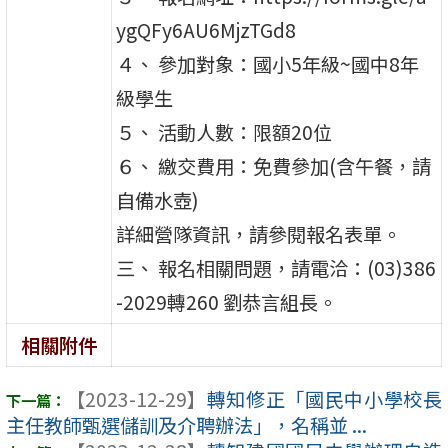
ygQFy6AU6MjzTGd8
４、 參加對象：國小5年級~國中8年
級學生
５、 活動人數：限額20位
６、 繳交費用：免費參加(含午餐，請
自備水壺)
詳細營隊資訊，請參閱報名表單。
三、 報名相關問題，請電洽：(03)386
-2029轉260 劉恭言組長。
相關附件
【2023-12-29】
轉知修正「國民中小學校長
主任教師甄選儲訓及介聘辦法」，名稱並 ...