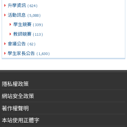
升學資訊
( 624 )
活動訊息
( 5,088 )
學生競賽
( 339 )
教師競賽
( 113 )
會議公告
( 62 )
學生家長公告
( 1,630 )
隱私權政策
網站安全政策
著作權聲明
本站使用正體字