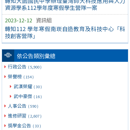
轉知大園國民中學辦理臺灣師大科技應用與人力
資源學系112學年度寒假學生營隊一案
2023-12-12
資訊組
轉知112 學年寒假南崁自造教育及科技中心「科
技創客營隊」
依公告類別彙總
行政公告
( 5,900 )
榮譽榜
( 154 )
武漢榮耀
( 30 )
武中豪傑
( 16 )
人事公告
( 590 )
進修研習
( 2,607 )
獎學金公告
( 33 )