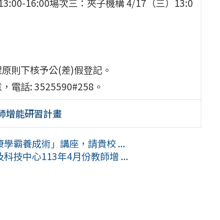
3:00-16:00場次三：夾子機構 4/17（三）13:0
原則下核予公(差)假登記。
: 3525590#258。
教師增能研習計畫
霸養成術」講座，請貴校 ...
中心113年4月份教師增 ...