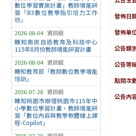
數位學習實施計畫」教師增能研
習「B3數位教學指引培力工作
發佈日
坊」
發佈單
2026-08-04
資訊組
轉知南崁自造教育及科技中心
公告類
115年8月份教師增能研習計畫
2026-08-04
資訊組
公告等
轉知教育部「教師數位教學增能
培訓」
點閱次
2026-07-28
資訊組
公告內
轉知桃園市辦理桃園市115年中
小學數位學習計畫，教師增能研
習「數位內容與教學軟體線上課
程-Copilot」
2026-07-28
資訊組