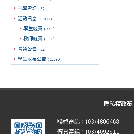
升學資訊
( 624 )
活動訊息
( 5,088 )
學生競賽
( 339 )
教師競賽
( 113 )
會議公告
( 62 )
學生家長公告
( 1,630 )
隱私權政策
聯絡電話：(03)4806468
傳真電話：(03)4092811