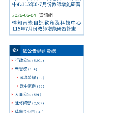
中心115年6-7月份教師增能研習
2026-06-04
資訊組
轉知南崁自造教育及科技中心
115年7月份教師增能研習計畫
依公告類別彙總
行政公告
( 5,901 )
榮譽榜
( 154 )
武漢榮耀
( 30 )
武中豪傑
( 16 )
人事公告
( 591 )
進修研習
( 2,607 )
獎學金公告
( 33 )