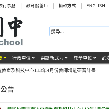
校行事曆
教育儲蓄戶
捐款方式
ENGLISH
告
行政單位
樂讀新武力
教學單位
武
教育及科技中心113年4月份教師增能研習計畫
園公告
旨
轉知桃園市南崁自造教育及科技中心113年4月份