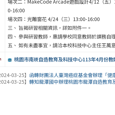
場次二：MakeCode Arcade遊戲設計4/12（五）1
0-16:00
場次四：光雕窗花 4/24（三）13:00-16:00
三、 旨揭研習相關資訊，詳如附件一。
四、 參與研習教師，惠請學校同意教師於課務自理
五、 如有未盡事宜，請洽本校科技中心主任王萬意，電話
桃園市南崁自造教育及科技中心113年4月份
件
024-03-25】
函轉財團法人臺灣癌症基金會辦理「健康學
024-03-25】
轉知龍潭國中辦理桃園市龍潭自造教育及科技