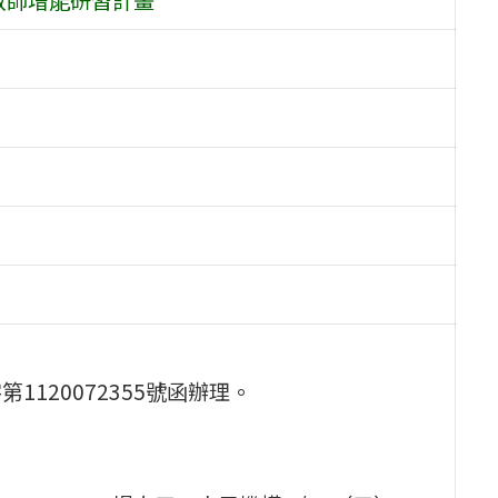
1120072355號函辦理。