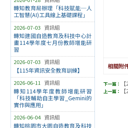
轉知教育局辦理「科技賦能─人
工智慧(AI)工具線上基礎課程」
2026-07-03
資訊組
轉知建國自造教育及科技中心計
畫114學年度七月份教師增能研
習
2026-07-03
資訊組
相關附
【115年資訊安全教育訓練】
2026-06-11
資訊組
【2
【2
轉知114學年度教師增能研習
「科技輔助自主學習_Gemini的
實作與應用」
2026-06-04
資訊組
轉知桃園市大園自造教育及科技