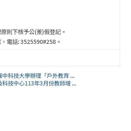
原則下核予公(差)假登記。
: 3525590#258。
科技大學辦理「戶外教育 ...
中心113年3月份教師增 ...