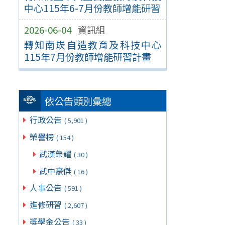
中心115年6-7月份教師增能研習
2026-06-04
資訊組
轉知南崁自造教育及科技中心
115年7月份教師增能研習計畫
依公告類別彙總
行政公告
( 5,901 )
榮譽榜
( 154 )
武漢榮耀
( 30 )
武中豪傑
( 16 )
人事公告
( 591 )
進修研習
( 2,607 )
獎學金公告
( 33 )