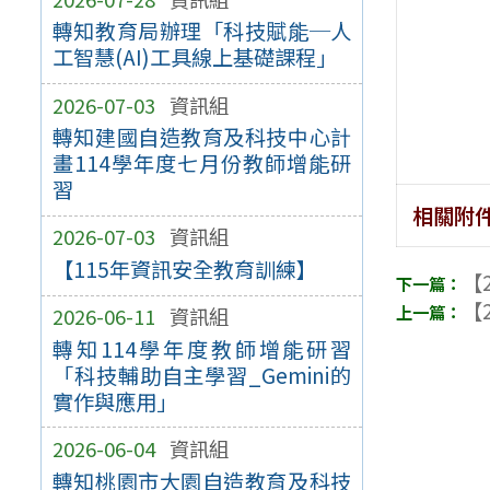
轉知教育局辦理「科技賦能─人
工智慧(AI)工具線上基礎課程」
2026-07-03
資訊組
轉知建國自造教育及科技中心計
畫114學年度七月份教師增能研
習
相關附
2026-07-03
資訊組
【115年資訊安全教育訓練】
【2
【2
2026-06-11
資訊組
轉知114學年度教師增能研習
「科技輔助自主學習_Gemini的
實作與應用」
2026-06-04
資訊組
轉知桃園市大園自造教育及科技