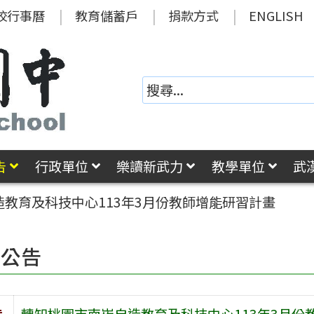
校行事曆
教育儲蓄戶
捐款方式
ENGLISH
告
行政單位
樂讀新武力
教學單位
武
教育及科技中心113年3月份教師增能研習計畫
園公告
旨
轉知桃園市南崁自造教育及科技中心113年3月份