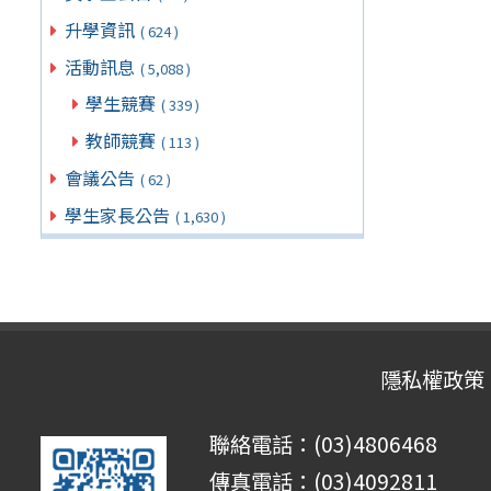
升學資訊
( 624 )
活動訊息
( 5,088 )
學生競賽
( 339 )
教師競賽
( 113 )
會議公告
( 62 )
學生家長公告
( 1,630 )
隱私權政策
聯絡電話：(03)4806468
傳真電話：(03)4092811