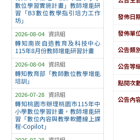
數位學習實施計畫」教師增能研
習「B3數位教學指引培力工作
發佈日
坊」
發佈單
2026-08-04
資訊組
轉知南崁自造教育及科技中心
公告類
115年8月份教師增能研習計畫
2026-08-04
資訊組
公告等
轉知教育部「教師數位教學增能
培訓」
點閱次
2026-07-28
資訊組
公告內
轉知桃園市辦理桃園市115年中
小學數位學習計畫，教師增能研
習「數位內容與教學軟體線上課
程-Copilot」
2026-07-28
資訊組