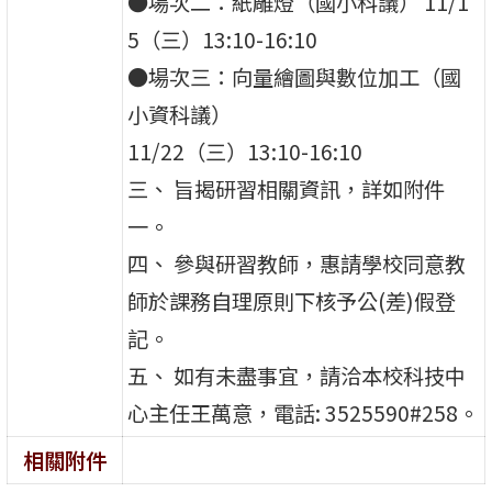
●場次二：紙雕燈（國小科議） 11/1
5（三）13:10-16:10
●場次三：向量繪圖與數位加工（國
小資科議）
11/22（三）13:10-16:10
三、 旨揭研習相關資訊，詳如附件
一。
四、 參與研習教師，惠請學校同意教
師於課務自理原則下核予公(差)假登
記。
五、 如有未盡事宜，請洽本校科技中
心主任王萬意，電話: 3525590#258。
相關附件