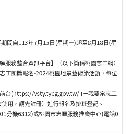
自113年7月15日(星期一)起至8月18日(星
志願服務整合資訊平台】（以下簡稱桃園志工網）
召募系統－志工團體報名-2024桃園地景藝術節活動，每位
s://vsty.tycg.gov.tw/ )－我要當志工
首次使用，請先註冊）進行報名及排班登記。
101分機6312)或桃園市志願服務推廣中心(電話0