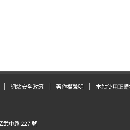
網站安全政策
著作權聲明
本站使用正體
武中路 227 號