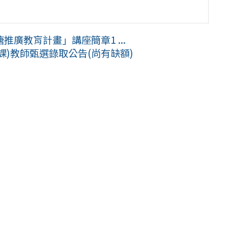
廣教肓計畫」講座簡章1 ...
課)教師甄選錄取公告(尚有缺額)