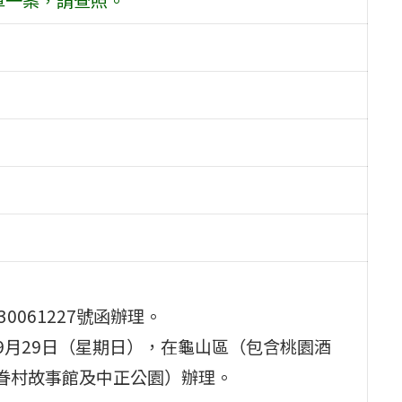
0061227號函辦理。
至9月29日（星期日），在龜山區（包含桃園酒
、眷村故事館及中正公園）辦理。