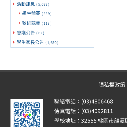
活動訊息
( 5,088 )
學生競賽
( 339 )
教師競賽
( 113 )
會議公告
( 62 )
學生家長公告
( 1,630 )
隱私權政策
聯絡電話：(03)4806468
傳真電話：(03)4092811
學校地址：32555 桃園市龍潭區