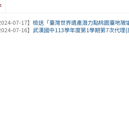
件
024-07-17】
檢送「臺灣世界遺產潛力點桃園臺地陂塘推
024-07-16】
武漢國中113學年度第1學期第7次代理(