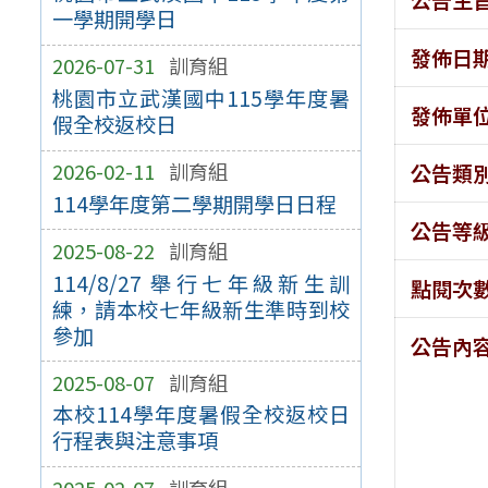
一學期開學日
發佈日
2026-07-31
訓育組
桃園市立武漢國中115學年度暑
發佈單
假全校返校日
2026-02-11
訓育組
公告類
114學年度第二學期開學日日程
公告等
2025-08-22
訓育組
114/8/27 舉行七年級新生訓
點閱次
練，請本校七年級新生準時到校
參加
公告內
2025-08-07
訓育組
本校114學年度暑假全校返校日
行程表與注意事項
2025-02-07
訓育組