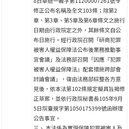
8日華總一義字第11200007261號令
修正公布名稱及全文103條；除第2
章、第3章、第5章及第6章條文之施行
日期由行政院定之外，其餘條文自公
布日施行。經行政院召開「研商犯罪
被害人權益保障法公布後業務推動事
宜會議」及法務部召開「因應『犯罪
被害人權益保障法』配套措施跨部會
討論會議」，復由法務部綜整各方意
見後，依本法第102條規定擬具旨揭修
正草案，並依行政院秘書長105年9月
5日院臺規字第1050175399號函辦理
公告事宜。
三、 本法係為實現保障犯罪被害人及