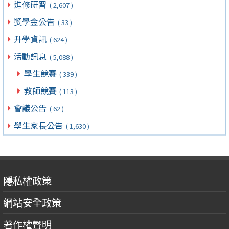
進修研習
( 2,607 )
獎學金公告
( 33 )
升學資訊
( 624 )
活動訊息
( 5,088 )
學生競賽
( 339 )
教師競賽
( 113 )
會議公告
( 62 )
學生家長公告
( 1,630 )
隱私權政策
網站安全政策
著作權聲明