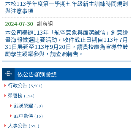
本校113學年度第一學期七年級新生訓練時間規劃
與注意事項
2024-07-30
訓育組
本公司舉辦113年「航空意象與廉潔誠信」創意繪
畫海報徵選比賽活動，收件截止日期自113年7月
31日展延至113年9月20日，請貴校廣為宣導並鼓
勵學生踴躍參與，請查照轉告。
依公告類別彙總
行政公告
( 5,901 )
榮譽榜
( 154 )
武漢榮耀
( 30 )
武中豪傑
( 16 )
人事公告
( 591 )