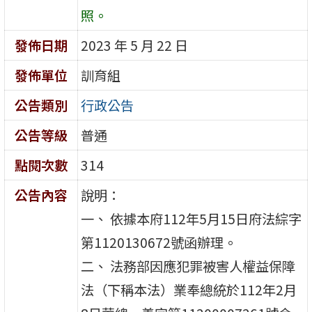
照。
發佈日期
2023 年 5 月 22 日
發佈單位
訓育組
公告類別
行政公告
公告等級
普通
點閱次數
314
公告內容
說明：
一、 依據本府112年5月15日府法綜字
第1120130672號函辦理。
二、 法務部因應犯罪被害人權益保障
法（下稱本法）業奉總統於112年2月