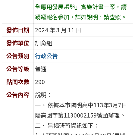
全應用發展趨勢」實施計畫一案，請
踴躍報名參加，詳如說明，請查照。
發佈日期
2024 年 3 月 11 日
發佈單位
訓育組
公告類別
行政公告
公告等級
普通
點閱次數
290
公告內容
說明：
一、 依據本市陽明高中113年3月7日
陽高國字第1130002159號函辦理。
二、 旨揭研習資訊如下：