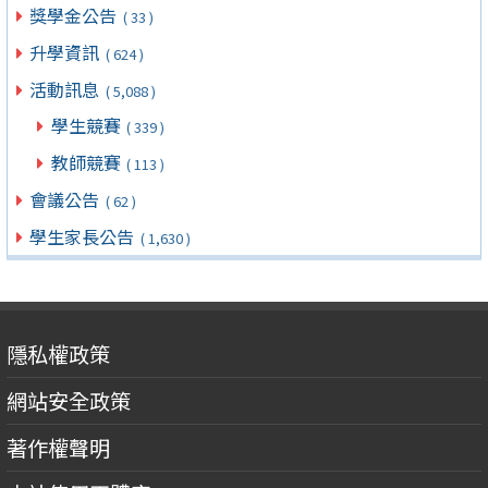
獎學金公告
( 33 )
升學資訊
( 624 )
活動訊息
( 5,088 )
學生競賽
( 339 )
教師競賽
( 113 )
會議公告
( 62 )
學生家長公告
( 1,630 )
隱私權政策
網站安全政策
著作權聲明