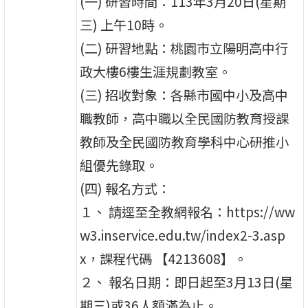
(一) 研習時間：113年3月20日(星期
三) 上午10時。
(二) 研習地點：桃園市立陽明高中行
政大樓6樓生涯規劃教室。
(三) 招收對象：各縣市國中小及高中
職教師，高中職以全民國防教育授課
教師及全民國防教育學科中心研推小
組優先錄取。
(四) 報名方式：
１、 請逕至全教網報名：https://ww
w3.inservice.edu.tw/index2-3.asp
x，課程代碼 【4213608】。
２、 報名日期：即日起至3月13日(星
期三)或36人額滿為止。