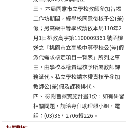
三、 本局同意市立學校教師參加旨揭
工作坊期間，經學校同意後核予公(差)
假；另高級中等學校請依本局110年2
月1日桃教高字第1100009361 號函檢
送之「桃園市立高級中等學校公(差)假
派代需求核定項目一覽表」所列之事
由，由學校本權責逕核予所屬教師課
務派代。私立學校請本權責核予參加
教師公(差)假及課務排代。
四、 檢附旨案實施計畫1份，如有研習
相關問題，請洽專任助理賴小姐，電
話：(03)367-2706轉226。
相關附件