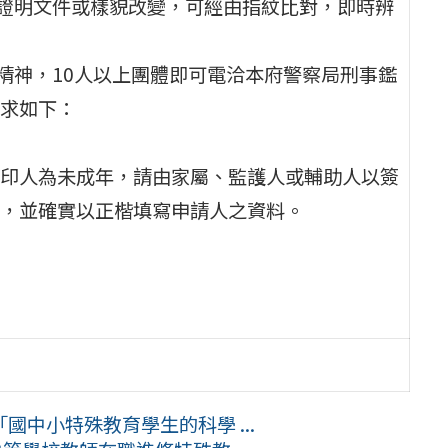
分證明文件或樣貌改變，可經由指紋比對，即時辨
精神，10人以上團體即可電洽本府警察局刑事鑑
求如下：
印人為未成年，請由家屬、監護人或輔助人以簽
，並確實以正楷填寫申請人之資料。
中小特殊教育學生的科學 ...