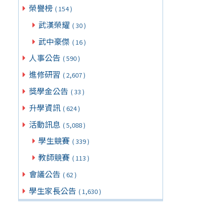
榮譽榜
( 154 )
武漢榮耀
( 30 )
武中豪傑
( 16 )
人事公告
( 590 )
進修研習
( 2,607 )
獎學金公告
( 33 )
升學資訊
( 624 )
活動訊息
( 5,088 )
學生競賽
( 339 )
教師競賽
( 113 )
會議公告
( 62 )
學生家長公告
( 1,630 )