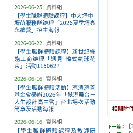
2026-06-25
資料組
【學生職群體驗課程】中大壢中-
壢萌服務隊辦理「2026夏季壢亮
永續營」招生海報
2026-06-22
資料組
【學生職群體驗課程】新世紀綠
能工商辦理「遇見-韓式氣球花
束」活動1150627
2026-06-16
資料組
【學生職群體驗活動】慈濟慈善
基金會舉辦2026年「覺湛舞台－
人生設計高中營」台北場次活動
相關附
簡章及活動海報
2026-06-16
資料組
【2
【學生職群體驗課程及教師研