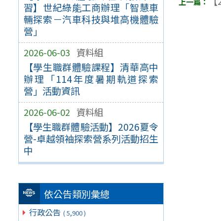
【2
習】世紀綠能工商辦理「智慧車
輛探索－汽車科技與堆高機體驗
營」
2026-06-03
資料組
【學生職群體驗課程】清華高中
辦理「114年度暑期軌道探索
營」活動資訊
2026-06-02
資料組
【學生職群體驗活動】2026夏令
營-卓越領袖探索營系列活動招生
中
依公告類別彙總
行政公告
( 5,900 )