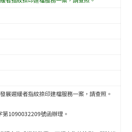
發展遲緩者指紋捺印建檔服務一案，請查照。
1090032209號函辦理。