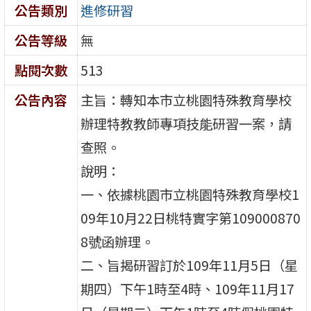
公告類別
進修研習
公告等級
無
點閱次數
513
公告內容
主旨：轉知本市立桃園特殊教育學校
辦理特教教師專項技能研習一案，請
查照。
說明：
一、依據桃園市立桃園特殊教育學校1
09年10月22日桃特實字第109000870
8號函辦理。
二、旨揭研習訂於109年11月5日（星
期四）下午1時至4時、109年11月17