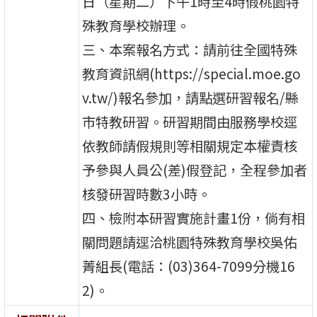
日（星期二）下午1時至4時假桃園特
殊教育學校辦理。
三、本案報名方式：請前往全國特殊
教育資訊網(https://special.moe.go
v.tw/)報名參加，請點選研習報名/縣
市特教研習。研習期間由服務學校逕
依教師請假規則等相關規定本權責核
予參與人員公(差)假登記，全程參加者
核發研習時數3小時。
四、檢附本研習實施計畫1份，倘有相
關問題請逕洽桃園特殊教育學校吳佑
菁組長(電話：(03)364-7099分機16
2)。