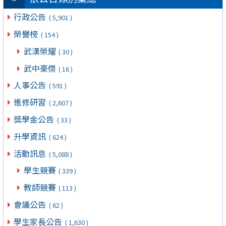
行政公告
( 5,901 )
榮譽榜
( 154 )
武漢榮耀
( 30 )
武中豪傑
( 16 )
人事公告
( 591 )
進修研習
( 2,607 )
獎學金公告
( 33 )
升學資訊
( 624 )
活動訊息
( 5,088 )
學生競賽
( 339 )
教師競賽
( 113 )
會議公告
( 62 )
學生家長公告
( 1,630 )