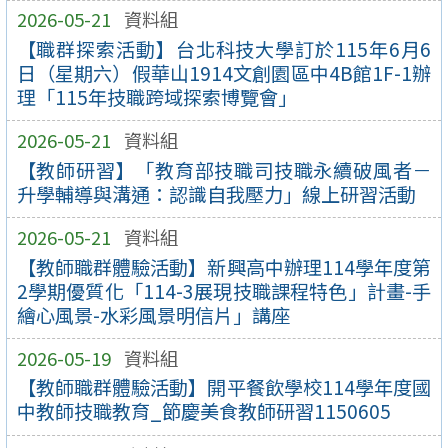
2026-05-21
資料組
【職群探索活動】台北科技大學訂於115年6月6
日（星期六）假華山1914文創園區中4B館1F-1辦
理「115年技職跨域探索博覽會」
2026-05-21
資料組
【教師研習】「教育部技職司技職永續破風者－
升學輔導與溝通：認識自我壓力」線上研習活動
2026-05-21
資料組
【教師職群體驗活動】新興高中辦理114學年度第
2學期優質化「114-3展現技職課程特色」計畫-手
繪心風景-水彩風景明信片」講座
2026-05-19
資料組
【教師職群體驗活動】開平餐飲學校114學年度國
中教師技職教育_節慶美食教師研習1150605