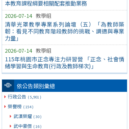
本教育課程綱要相關配套推動業務
2026-07-14
教學組
清華光罩教學專業系列論壇（五）「為教師築
韌：看見不同教育階段教師的挑戰、調適與專業
力量」
2026-07-14
教學組
115年桃園市正念專注力研習營 「正念、社會情
緒學習與生命教育(行政及教師梯次)」
依公告類別彙總
行政公告
( 5,901 )
榮譽榜
( 154 )
武漢榮耀
( 30 )
武中豪傑
( 16 )