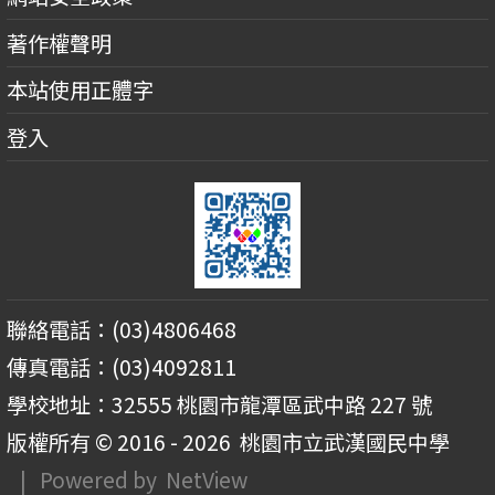
著作權聲明
本站使用正體字
登入
聯絡電話：(03)4806468
傳真電話：(03)4092811
學校地址：32555 桃園市龍潭區武中路 227 號
版權所有 © 2016 - 2026
桃園市立武漢國民中學
| Powered by
NetView