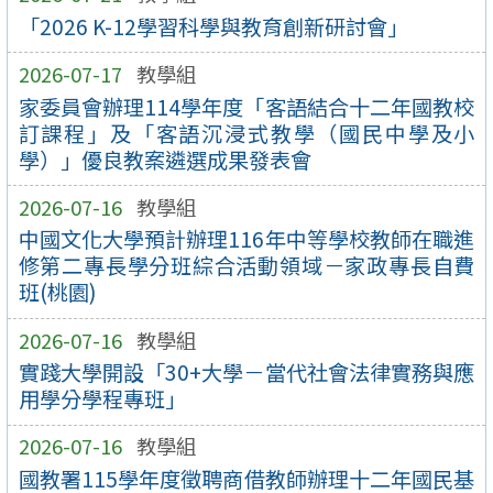
「2026 K-12學習科學與教育創新研討會」
2026-07-17
教學組
家委員會辦理114學年度「客語結合十二年國教校
訂課程」及「客語沉浸式教學（國民中學及小
學）」優良教案遴選成果發表會
2026-07-16
教學組
中國文化大學預計辦理116年中等學校教師在職進
修第二專長學分班綜合活動領域－家政專長自費
班(桃園)
2026-07-16
教學組
實踐大學開設「30+大學－當代社會法律實務與應
用學分學程專班」
2026-07-16
教學組
國教署115學年度徵聘商借教師辦理十二年國民基