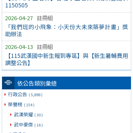
1150505
2026-04-27
註冊組
「我們班的小飛象：小天份大未來築夢計畫」獎
助辦法
2026-04-13
註冊組
【115武漢國中新生報到專區】與【新生暑輔費用
調整公告】
依公告類別彙總
行政公告
( 5,898 )
榮譽榜
( 154 )
武漢榮耀
( 30 )
武中豪傑
( 16 )