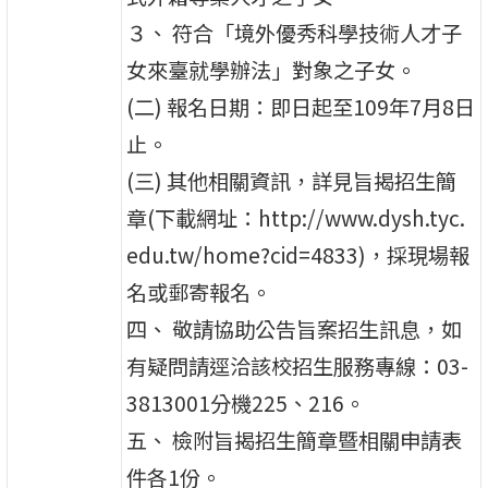
３、 符合「境外優秀科學技術人才子
女來臺就學辦法」對象之子女。
(二) 報名日期：即日起至109年7月8日
止。
(三) 其他相關資訊，詳見旨揭招生簡
章(下載網址：http://www.dysh.tyc.
edu.tw/home?cid=4833)，採現場報
名或郵寄報名。
四、 敬請協助公告旨案招生訊息，如
有疑問請逕洽該校招生服務專線：03-
3813001分機225、216。
五、 檢附旨揭招生簡章暨相關申請表
件各1份。