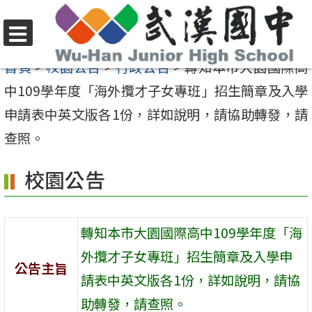
跳
至
選
主
首頁
>
校園公告
>
行政公告
>
轉知本市大園國際高
單
要
中109學年度「海外攬才子女專班」招生簡章及入學
內
申請表中英文版各1份，詳如說明，請協助轉發，請
容
查照。
區
校園公告
轉知本市大園國際高中109學年度「海
外攬才子女專班」招生簡章及入學申
公告主旨
請表中英文版各1份，詳如說明，請協
助轉發，請查照。