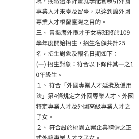
境，期透過本計畫就學配套吸引外國
專業人才來臺及留臺，以達到讓外國
專業人才根留臺灣之目的。
三、 旨揭海外攬才子女專班將於109
學年度開始招生，招生名額共計25
名，招生對象及報名日期如下：
(一) 招生對象：符合以下條件其一之1
0年級生。
１、 符合「外國專業人才延攬及僱用
法」第4條規定之外國專業人才、外國
特定專業人才及外國高級專業人才之
子女。
２、 符合設於桃園立案企業聘僱之正
式外籍專業人才之子女。