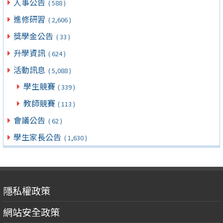
人事公告
( 588 )
進修研習
( 2,606 )
獎學金公告
( 33 )
升學資訊
( 624 )
活動訊息
( 5,088 )
學生競賽
( 339 )
教師競賽
( 113 )
會議公告
( 62 )
學生家長公告
( 1,630 )
隱私權政策
網站安全政策