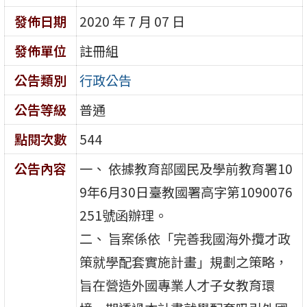
發佈日期
2020 年 7 月 07 日
發佈單位
註冊組
公告類別
行政公告
公告等級
普通
點閱次數
544
公告內容
一、 依據教育部國民及學前教育署10
9年6月30日臺教國署高字第1090076
251號函辦理。
二、 旨案係依「完善我國海外攬才政
策就學配套實施計畫」規劃之策略，
旨在營造外國專業人才子女教育環