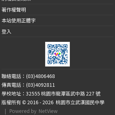
著作權聲明
本站使用正體字
登入
聯絡電話：(03)4806468
傳真電話：(03)4092811
學校地址：32555 桃園市龍潭區武中路 227 號
版權所有 © 2016 - 2026
桃園市立武漢國民中學
| Powered by
NetView