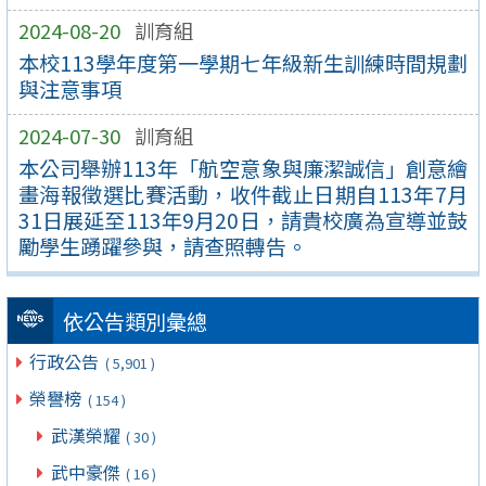
2024-08-20
訓育組
本校113學年度第一學期七年級新生訓練時間規劃
與注意事項
2024-07-30
訓育組
本公司舉辦113年「航空意象與廉潔誠信」創意繪
畫海報徵選比賽活動，收件截止日期自113年7月
31日展延至113年9月20日，請貴校廣為宣導並鼓
勵學生踴躍參與，請查照轉告。
依公告類別彙總
行政公告
( 5,901 )
榮譽榜
( 154 )
武漢榮耀
( 30 )
武中豪傑
( 16 )