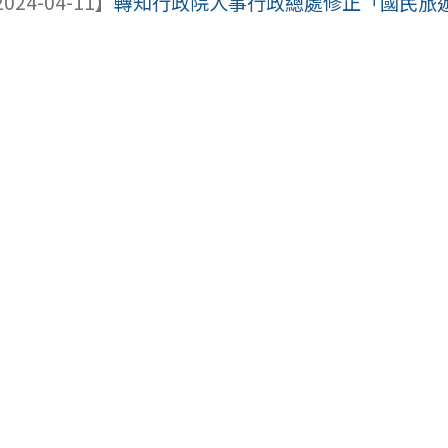
024-04-11】
轉知行政院人事行政總處修正「國民旅遊卡相