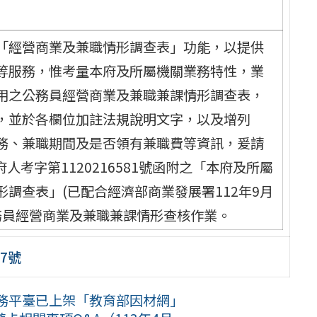
「經營商業及兼職情形調查表」功能，以提供
等服務，惟考量本府及所屬機關業務特性，業
用之公務員經營商業及兼職兼課情形調查表，
，並於各欄位加註法規說明文字，以及增列
務、兼職期間及是否領有兼職費等資訊，爰請
人考字第1120216581號函附之「本府及所屬
調查表」(已配合經濟部商業發展署112年9月
務員經營商業及兼職兼課情形查核作業。
87號
務平臺已上架「教育部因材網」