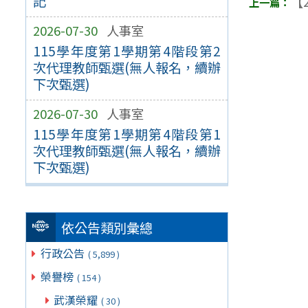
記
【2
2026-07-30
人事室
115學年度第1學期第4階段第2
次代理教師甄選(無人報名，續辦
下次甄選)
2026-07-30
人事室
115學年度第1學期第4階段第1
次代理教師甄選(無人報名，續辦
下次甄選)
依公告類別彙總
行政公告
( 5,899 )
榮譽榜
( 154 )
武漢榮耀
( 30 )