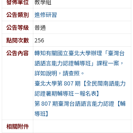
發佈單位
教學組
公告類別
進修研習
公告等級
普通
點閱次數
256
公告內容
轉知有關國立臺北大學辦理「臺灣台
語語言能力認證輔導班」課程一案，
詳如說明，請查照。
臺北大學第 807 期【全民閩南語能力
認證暑期輔導班－報名表】
第 807 期臺灣台語語言能力認證【輔
導班】
相關附件