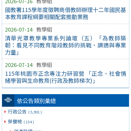
2026-07-16
教學組
國教署115學年度徵聘商借教師辦理十二年國民基
本教育課程綱要相關配套推動業務
2026-07-14
教學組
清華光罩教學專業系列論壇（五）「為教師築
韌：看見不同教育階段教師的挑戰、調適與專業
力量」
2026-07-14
教學組
115年桃園市正念專注力研習營 「正念、社會情
緒學習與生命教育(行政及教師梯次)」
依公告類別彙總
行政公告
( 5,901 )
榮譽榜
( 154 )