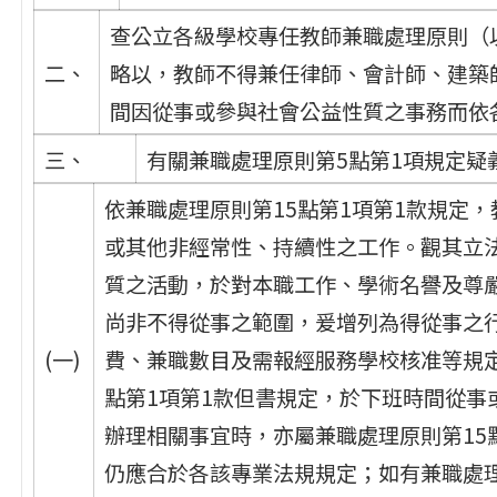
查公立各級學校專任教師兼職處理原則（
二、
略以，教師不得兼任律師、會計師、建築
間因從事或參與社會公益性質之事務而依
三、
有關兼職處理原則第5點第1項規定疑
依兼職處理原則第15點第1項第1款規定
或其他非經常性、持續性之工作。觀其立
質之活動，於對本職工作、學術名譽及尊
尚非不得從事之範圍，爰增列為得從事之
(一)
費、兼職數目及需報經服務學校核准等規
點第1項第1款但書規定，於下班時間從事
辦理相關事宜時，亦屬兼職處理原則第15
仍應合於各該專業法規規定；如有兼職處理