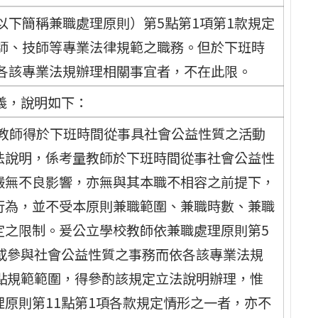
以下簡稱兼職處理原則）第5點第1項第1款規定
師、技師等專業法律規範之職務。但於下班時
各該專業法規辦理相關事宜者，不在此限。
義，說明如下：
，教師得於下班時間從事具社會公益性質之活動
法說明，係考量教師於下班時間從事社會公益性
嚴無不良影響，亦無與其本職不相容之前提下，
行為，並不受本原則兼職範圍、兼職時數、兼職
定之限制。爰公立學校教師依兼職處理原則第5
或參與社會公益性質之事務而依各該專業法規
點規範範圍，得參酌該規定立法說明辦理，惟
原則第11點第1項各款規定情形之一者，亦不