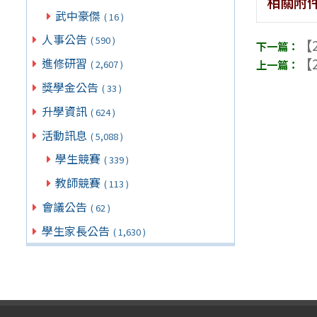
相關附
武中豪傑
( 16 )
人事公告
( 590 )
【2
【2
進修研習
( 2,607 )
獎學金公告
( 33 )
升學資訊
( 624 )
活動訊息
( 5,088 )
學生競賽
( 339 )
教師競賽
( 113 )
會議公告
( 62 )
學生家長公告
( 1,630 )