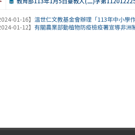
教育部113年1月5日臺教人(二)字第11201222
件
024-01-16】
溫世仁文教基金會辦理「113年中小學
024-01-12】
有關農業部動植物防疫檢疫署宣導非洲豬瘟