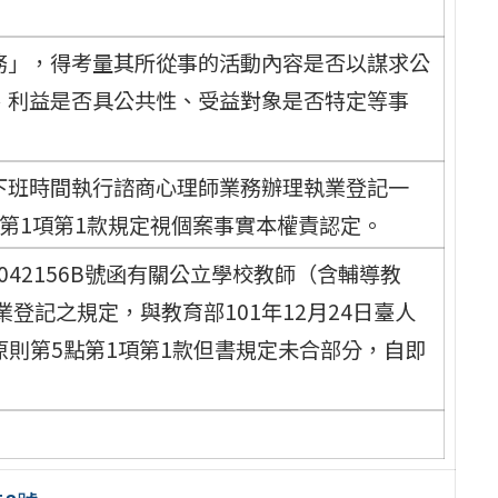
務」，得考量其所從事的活動內容是否以謀求公
、利益是否具公共性、受益對象是否特定等事
下班時間執行諮商心理師業務辦理執業登記一
第1項第1款規定視個案事實本權責認定。
0042156B號函有關公立學校教師（含輔導教
登記之規定，與教育部101年12月24日臺人
處理原則第5點第1項第1款但書規定未合部分，自即