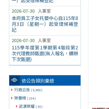
一）起受理候補登記
2026-07-30
人事室
本府員工子女托嬰中心自115年8
月3日（星期一）起受理候補登
記
2026-07-30
人事室
115學年度第1學期第4階段第2
次代理教師甄選(無人報名，續辦
下次甄選)
依公告類別彙總
行政公告
( 5,900 )
榮譽榜
( 154 )
武漢榮耀
( 30 )