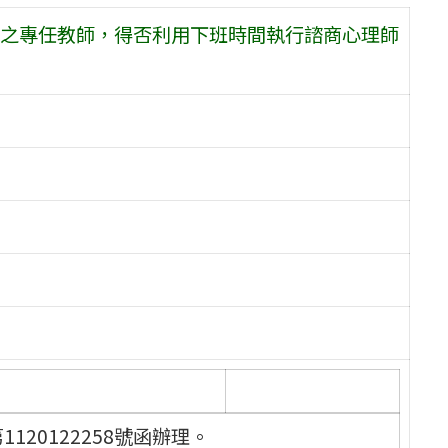
之專任教師，得否利用下班時間執行諮商心理師
120122258號函辦理。