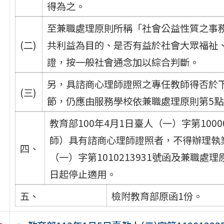
得為之。
至兼職處理原則所稱「社會公益性質之事
(二)
共利益為目的、是否有益於社會大眾福祉
證，按一般社會通念加以綜合判斷。
另，具諮商心理師證照之專任教師得否於
(三)
節，仍應由服務學校依兼職處理原則第5點
教育部100年4月1日臺人（一）字第100
師）具有諮商心理師證照者，不得辦理執業
四、
（一）字第1010213931號函及兼職
日起停止適用。
五、
檢附教育部原函1份。