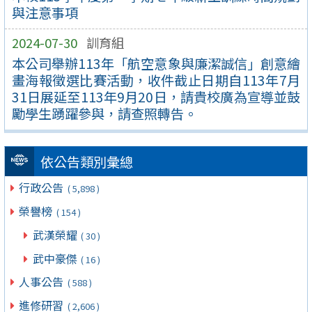
與注意事項
2024-07-30
訓育組
本公司舉辦113年「航空意象與廉潔誠信」創意繪
畫海報徵選比賽活動，收件截止日期自113年7月
31日展延至113年9月20日，請貴校廣為宣導並鼓
勵學生踴躍參與，請查照轉告。
依公告類別彙總
行政公告
( 5,898 )
榮譽榜
( 154 )
武漢榮耀
( 30 )
武中豪傑
( 16 )
人事公告
( 588 )
進修研習
( 2,606 )