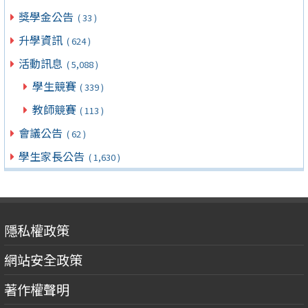
獎學金公告
( 33 )
升學資訊
( 624 )
活動訊息
( 5,088 )
學生競賽
( 339 )
教師競賽
( 113 )
會議公告
( 62 )
學生家長公告
( 1,630 )
隱私權政策
網站安全政策
著作權聲明