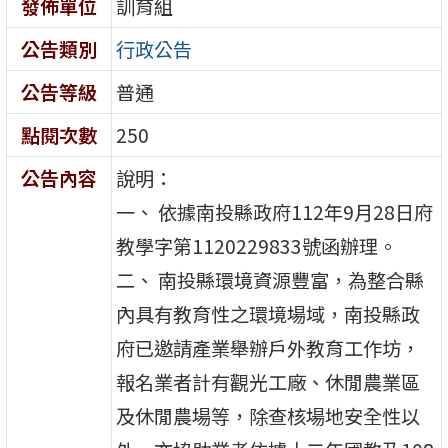
發佈單位
訓育組
公告類別
行政公告
公告等級
普通
點閱次數
250
公告內容
說明：
一、 依據南投縣政府112年9月28日府
教學字第1120229833號函辦理。
二、 南投縣環境資源豐富，為整合縣
內具有教育性之環境場域，南投縣政
府已邀請產業舉辦戶外教育工作坊，
報名業者計有觀光工廠、休閒農業區
及休閒農場等，除查核場地安全性以