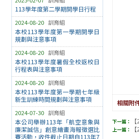
113學年度第二學期開學日行程
2024-08-20
訓育組
本校113學年度第一學期開學日
規劃與注意事項
2024-08-20
訓育組
本校113學年度暑假全校返校日
行程表與注意事項
2024-08-20
訓育組
本校113學年度第一學期七年級
新生訓練時間規劃與注意事項
相關附
2024-07-30
訓育組
【2
本公司舉辦113年「航空意象與
【2
廉潔誠信」創意繪畫海報徵選比
賽活動，收件截止日期自113年7