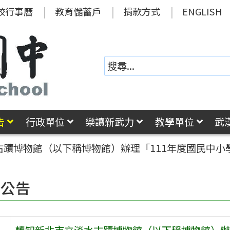
校行事曆
教育儲蓄戶
捐款方式
ENGLISH
告
行政單位
樂讀新武力
教學單位
武
古蹟博物館（以下稱博物館）辦理「111年度國民中小
園公告
轉知新北市立淡水古蹟博物館（以下稱博物館）辦