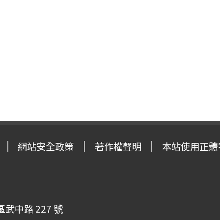
網站安全政策
著作權聲明
本站使用正體
武中路 227 號