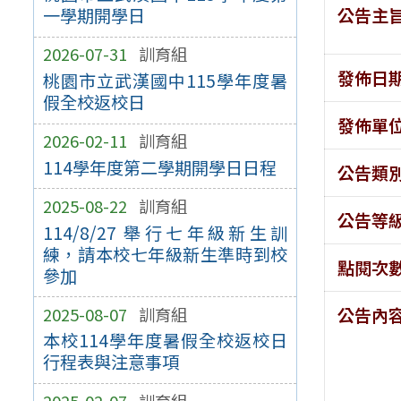
公告主
一學期開學日
2026-07-31
訓育組
發佈日
桃園市立武漢國中115學年度暑
假全校返校日
發佈單
2026-02-11
訓育組
114學年度第二學期開學日日程
公告類
2025-08-22
訓育組
公告等
114/8/27 舉行七年級新生訓
練，請本校七年級新生準時到校
點閱次
參加
2025-08-07
訓育組
公告內
本校114學年度暑假全校返校日
行程表與注意事項
2025-02-07
訓育組