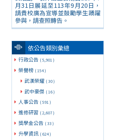
月31日展延至113年9月20日，
請貴校廣為宣導並鼓勵學生踴躍
參與，請查照轉告。
依公告類別彙總
行政公告
( 5,901 )
榮譽榜
( 154 )
武漢榮耀
( 30 )
武中豪傑
( 16 )
人事公告
( 591 )
進修研習
( 2,607 )
獎學金公告
( 33 )
升學資訊
( 624 )