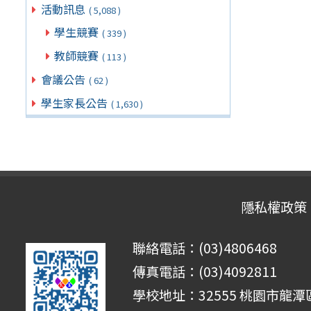
活動訊息
( 5,088 )
學生競賽
( 339 )
教師競賽
( 113 )
會議公告
( 62 )
學生家長公告
( 1,630 )
隱私權政策
聯絡電話：(03)4806468
傳真電話：(03)4092811
學校地址：32555 桃園市龍潭區