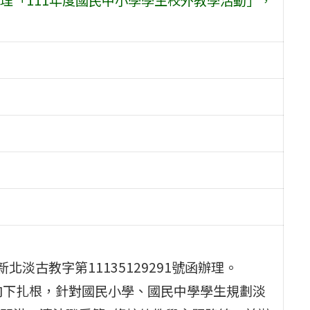
北淡古教字第11135129291號函辦理。
向下扎根，針對國民小學、國民中學學生規劃淡