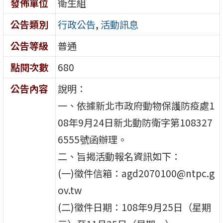
發佈單位
衛生組
公告類別
行政公告
,
活動訊息
公告等級
普通
點閱次數
680
公告內容
說明：
一、依據新北市政府動物保護防疫處1
08年9月24日新北動防衛字第108327
6555號函辦理。
二、旨揭活動報名資訊如下：
(一)徵件信箱：agd2070100@ntpc.g
ov.tw
(二)徵件日期：108年9月25日（星期