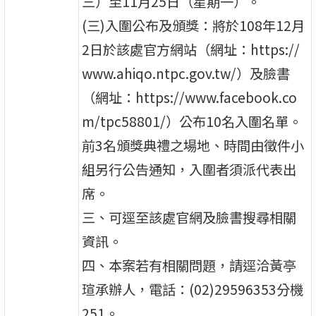
三）至11月25日（星期一）。
(三)入圍公布及頒獎：將於108年12月
2日於該處官方網站（網址：https://
www.ahiqo.ntpc.gov.tw/）及臉書
（網址：https://www.facebook.co
m/tpc58801/）公布10名入圍名單。
前3名頒獎典禮之場地、時間由徵件小
組另行公告通知，入圍者須派代表出
席。
三、可逕至該處官網及臉書搜尋相關
資訊。
四、本案若有相關問題，請逕洽黃亭
瑄承辦人，電話：(02)29596353分機
251。