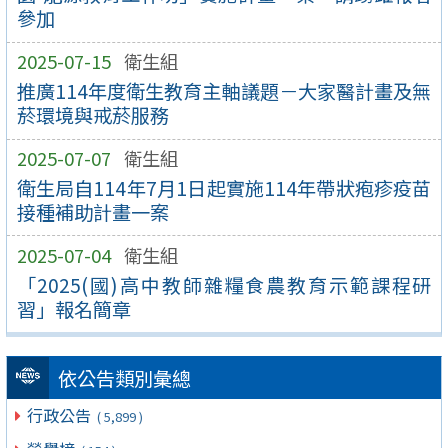
參加
2025-07-15
衛生組
推廣114年度衛生教育主軸議題－大家醫計畫及無
菸環境與戒菸服務
2025-07-07
衛生組
衛生局自114年7月1日起實施114年帶狀疱疹疫苗
接種補助計畫一案
2025-07-04
衛生組
「2025(國)高中教師雜糧食農教育示範課程研
習」報名簡章
依公告類別彙總
行政公告
( 5,899 )