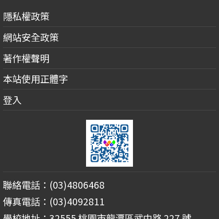
隱私權政策
網站安全政策
著作權聲明
本站使用正體字
登入
聯絡電話：(03)4806468
傳真電話：(03)4092811
學校地址：32555 桃園市龍潭區武中路 227 號