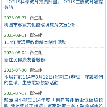
「CCUS科學教育推廣計畫」-CCUS主題教育場館
參訪
2025-08-27
衛生組
桃園市客家文化館環境教育文宣1份
2025-08-11
衛生組
114年度環境教育繪本創作活動
2025-08-04
衛生組
新住民健康友善服務
2025-07-30
衛生組
本局訂於114年8月12日(星期二)辦理「守護我們
的星球」生態電影觀影活動
2025-07-17
衛生組
龍潭國小辦理114年度「創建智能節電低碳綠校
園-能源教育工作坊」實施計畫一案，請踴躍報名