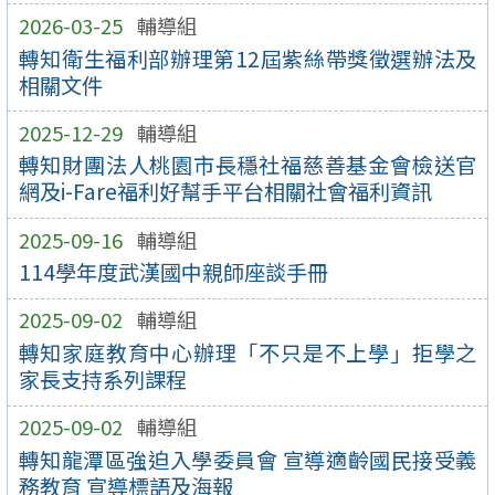
2026-03-25
輔導組
轉知衛生福利部辦理第12屆紫絲帶獎徵選辦法及
相關文件
2025-12-29
輔導組
轉知財團法人桃園市長穩社福慈善基金會檢送官
網及i-Fare福利好幫手平台相關社會福利資訊
2025-09-16
輔導組
114學年度武漢國中親師座談手冊
2025-09-02
輔導組
轉知家庭教育中心辦理「不只是不上學」拒學之
家長支持系列課程
2025-09-02
輔導組
轉知龍潭區強迫入學委員會 宣導適齡國民接受義
務教育 宣導標語及海報