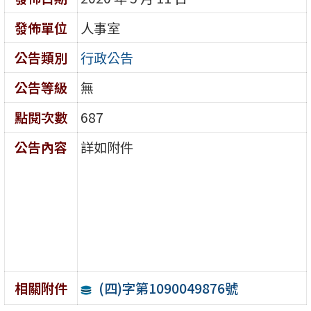
發佈單位
人事室
公告類別
行政公告
公告等級
無
點閱次數
687
公告內容
詳如附件
(四)字第1090049876號
相關附件