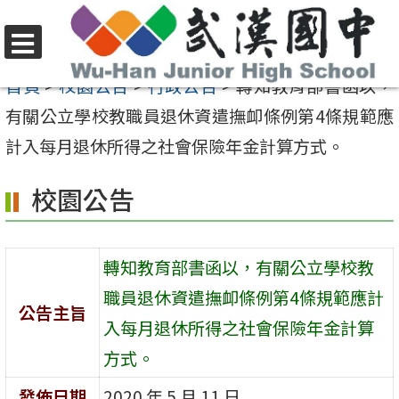
跳
至
選
主
首頁
>
校園公告
>
行政公告
>
轉知教育部書函以，
單
要
有關公立學校教職員退休資遣撫卹條例第4條規範應
內
計入每月退休所得之社會保險年金計算方式。
容
校園公告
區
轉知教育部書函以，有關公立學校教
職員退休資遣撫卹條例第4條規範應計
公告主旨
入每月退休所得之社會保險年金計算
方式。
發佈日期
2020 年 5 月 11 日