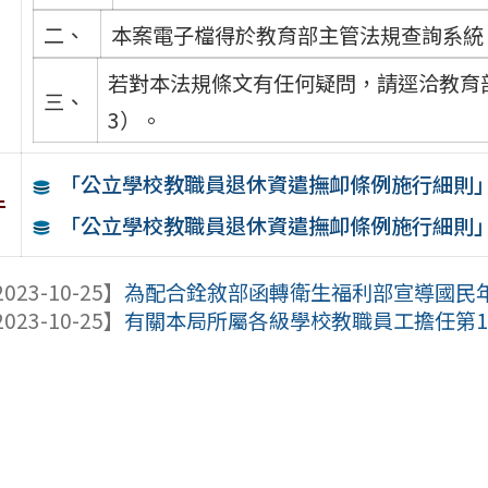
二、
本案電子檔得於教育部主管法規查詢系統（https
若對本法規條文有任何疑問，請逕洽教育部人
三、
3）。
「公立學校教職員退休資遣撫卹條例施行細則
件
「公立學校教職員退休資遣撫卹條例施行細則
023-10-25】
為配合銓敘部函轉衛生福利部宣導國民年金
023-10-25】
有關本局所屬各級學校教職員工擔任第16任