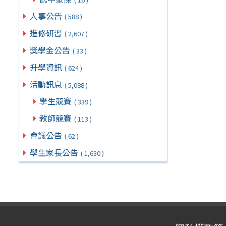
人事公告
( 588 )
進修研習
( 2,607 )
獎學金公告
( 33 )
升學資訊
( 624 )
活動訊息
( 5,088 )
學生競賽
( 339 )
教師競賽
( 113 )
會議公告
( 62 )
學生家長公告
( 1,630 )