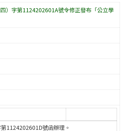
四）字第1124202601A號令修正發布「公立學
第1124202601D號函辦理。