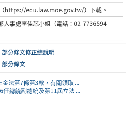
://edu.law.moe.gov.tw/）下載。
事處李佳芯小姐（電話：02-7736594
」部分條文修正總說明
」部分條文
法第7條第3款，有關領取 ...
總統副總統及第11屆立法 ...