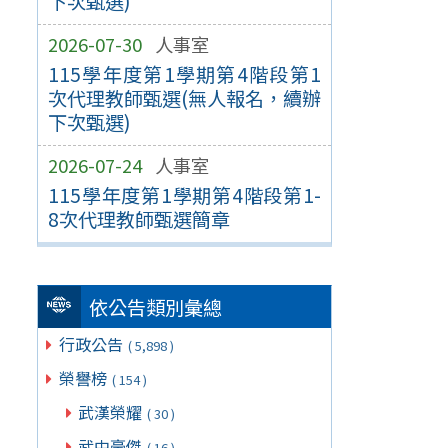
下次甄選)
2026-07-30
人事室
115學年度第1學期第4階段第1
次代理教師甄選(無人報名，續辦
下次甄選)
2026-07-24
人事室
115學年度第1學期第4階段第1-
8次代理教師甄選簡章
依公告類別彙總
行政公告
( 5,898 )
榮譽榜
( 154 )
武漢榮耀
( 30 )
武中豪傑
( 16 )