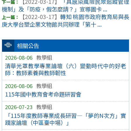
【2022-03-17】
「具感染風險民眾追蹤管理
機制」及「防疫，假怎麼請？」宣導圖卡 ...
【2022-03-17】
轉知 桃園市政府教育局與長
庚大學台塑企業文物館共同辦理「第十 ...
相關公告
2026-08-06
教學組
清華光罩教學專業論壇（六）變動時代中的好老
師：教師素養與教師韌性
2026-08-06
教學組
115年國中教育會考命題研習會
2026-07-23
教學組
「115年度教師專業成長研習—「夢的N次方」實
踐家論壇（中區臺中場）」