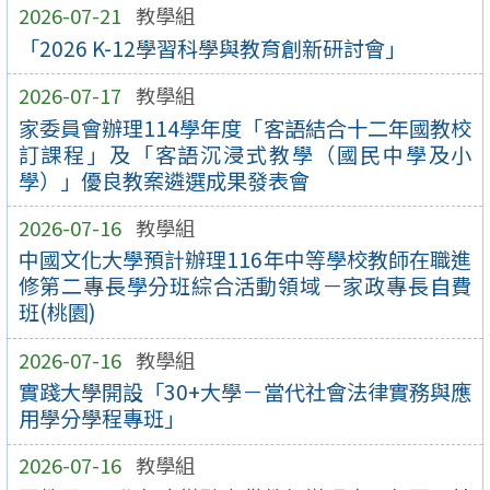
2026-07-21
教學組
「2026 K-12學習科學與教育創新研討會」
2026-07-17
教學組
家委員會辦理114學年度「客語結合十二年國教校
訂課程」及「客語沉浸式教學（國民中學及小
學）」優良教案遴選成果發表會
2026-07-16
教學組
中國文化大學預計辦理116年中等學校教師在職進
修第二專長學分班綜合活動領域－家政專長自費
班(桃園)
2026-07-16
教學組
實踐大學開設「30+大學－當代社會法律實務與應
用學分學程專班」
2026-07-16
教學組