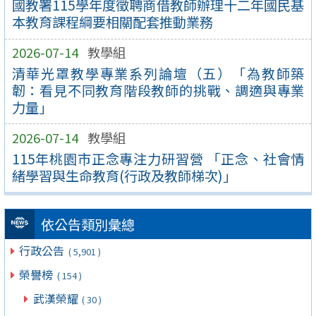
國教署115學年度徵聘商借教師辦理十二年國民基
本教育課程綱要相關配套推動業務
2026-07-14
教學組
清華光罩教學專業系列論壇（五）「為教師築
韌：看見不同教育階段教師的挑戰、調適與專業
力量」
2026-07-14
教學組
115年桃園市正念專注力研習營 「正念、社會情
緒學習與生命教育(行政及教師梯次)」
依公告類別彙總
行政公告
( 5,901 )
榮譽榜
( 154 )
武漢榮耀
( 30 )