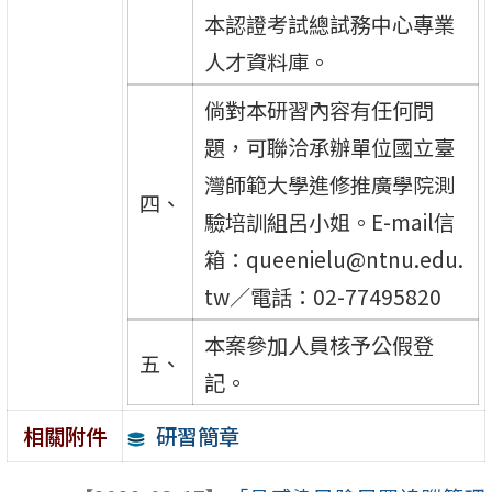
本認證考試總試務中心專業
人才資料庫。
倘對本研習內容有任何問
題，可聯洽承辦單位國立臺
灣師範大學進修推廣學院測
四、
驗培訓組呂小姐。E-mail信
箱：queenielu@ntnu.edu.
tw／電話：02-77495820
本案參加人員核予公假登
五、
記。
研習簡章
相關附件