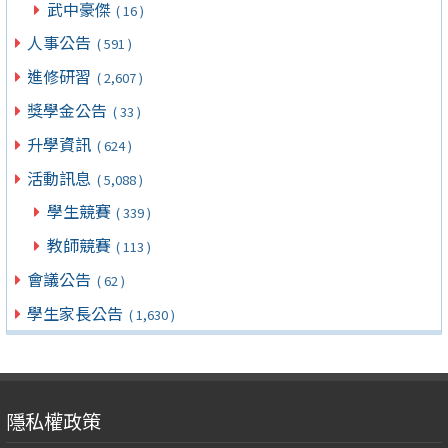
武中豪傑
( 16 )
人事公告
( 591 )
進修研習
( 2,607 )
獎學金公告
( 33 )
升學資訊
( 624 )
活動訊息
( 5,088 )
學生競賽
( 339 )
教師競賽
( 113 )
會議公告
( 62 )
學生家長公告
( 1,630 )
隱私權政策