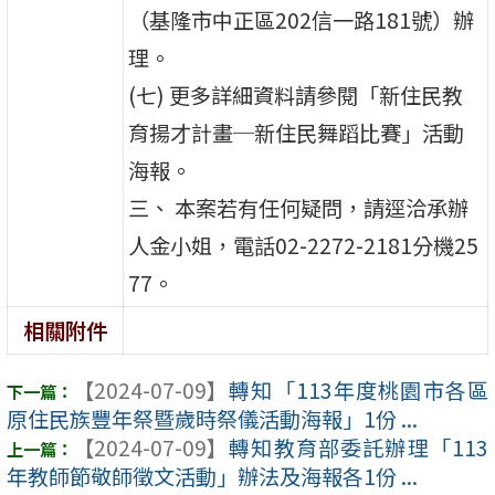
（基隆市中正區202信一路181號）辦
理。
(七) 更多詳細資料請參閱「新住民教
育揚才計畫─新住民舞蹈比賽」活動
海報。
三、 本案若有任何疑問，請逕洽承辦
人金小姐，電話02-2272-2181分機25
77。
相關附件
【2024-07-09】
轉知「113年度桃園市各區
原住民族豐年祭暨歲時祭儀活動海報」1份 ...
【2024-07-09】
轉知教育部委託辦理「113
年教師節敬師徵文活動」辦法及海報各1份 ...