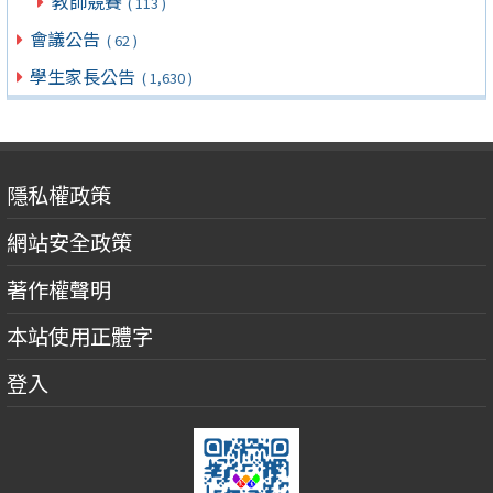
教師競賽
( 113 )
會議公告
( 62 )
學生家長公告
( 1,630 )
隱私權政策
網站安全政策
著作權聲明
本站使用正體字
登入