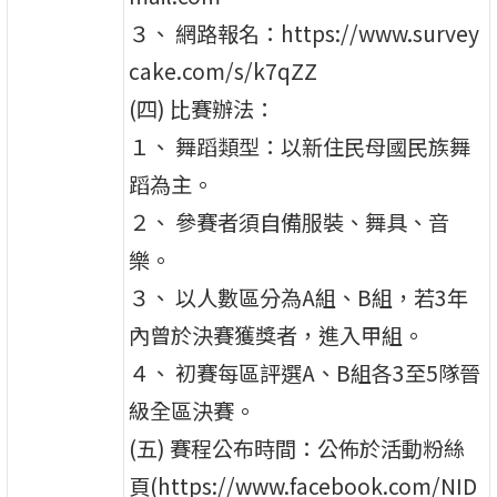
３、 網路報名：https://www.survey
cake.com/s/k7qZZ
(四) 比賽辦法：
１、 舞蹈類型：以新住民母國民族舞
蹈為主。
２、 參賽者須自備服裝、舞具、音
樂。
３、 以人數區分為A組、B組，若3年
內曾於決賽獲獎者，進入甲組。
４、 初賽每區評選A、B組各3至5隊晉
級全區決賽。
(五) 賽程公布時間：公佈於活動粉絲
頁(https://www.facebook.com/NID