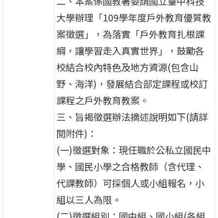
二、本案係國教署委請國立臺中科技
大學辦理「109學年度戶外教育優質教
案徵選」，為落實「戶外教育扎根課
綱，讓學習走入真實世界」，鼓勵各
校結合校內特色及地方資源(包含山
野、海洋)，發展結合部定課程或校訂
課程之戶外教育教案。
三、旨揭徵選辦法摘述說明如下(請詳
閱附件)：
(一)徵選對象：現任職於公私立國民中
學、國民小學之合格教師（含代理、
代課教師）可採個人或小組報名，小
組以三人為限。
(二)徵選組別：國中組、國小組(各組