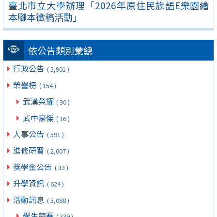
臺北市立大學辦理「2026年原住民族語E樂園繪
本腳本徵稿活動」
依公告類別彙總
行政公告
( 5,901 )
榮譽榜
( 154 )
武漢榮耀
( 30 )
武中豪傑
( 16 )
人事公告
( 591 )
進修研習
( 2,607 )
獎學金公告
( 33 )
升學資訊
( 624 )
活動訊息
( 5,088 )
學生競賽
( 339 )