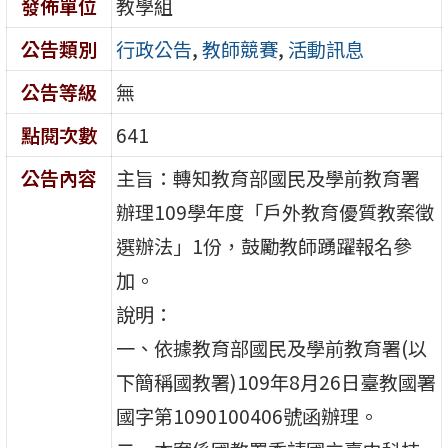
發佈單位
教學組
公告類別
行政公告
,
教師競賽
,
活動訊息
公告等級
無
點閱次數
641
公告內容
主旨：轉知教育部國民及學前教育署
辦理109學年度「戶外教育優質教案徵
選辦法」1份，鼓勵教師踴躍報名參
加。
說明：
一、依據教育部國民及學前教育署(以
下簡稱國教署)109年8月26日臺教國署
國字第1090100406號函辦理。