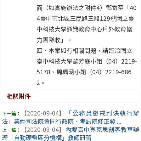
面（如實施辦法之附件4）郵寄至「40
4臺中市北區三民路三段129號國立臺
中科技大學通識教育中心戶外教育協
力團隊收」。
四、本案如有相關問題，請逕洽國立
臺中科技大學歐芳庭小姐（04）2219-
5178、周珮涵小姐（04）2219-686
2。
相關附件
【2020-09-04】
「公務員懲戒判決執行辦
法」業經司法院會同行政院、考試院修正發 ...
【2020-09-04】
內壢高中覓克思創客教室辦
理「自動硬幣區分機構」教師研習