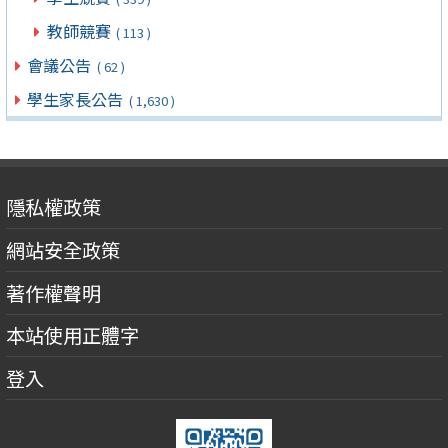
教師競賽
( 113 )
會議公告
( 62 )
學生家長公告
( 1,630 )
隱私權政策
網站安全政策
著作權聲明
本站使用正體字
登入