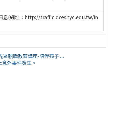
tp://traffic.dces.tyc.edu.tw/in
區親職教育講座-陪伴孩子 ...
止意外事件發生。