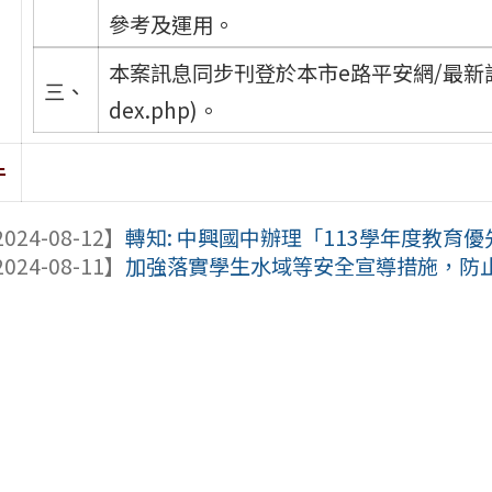
參考及運用。
本案訊息同步刊登於本市e路平安網/最新訊息(網址：ht
三、
dex.php)。
件
024-08-12】
轉知: 中興國中辦理「113學年度教育優先
024-08-11】
加強落實學生水域等安全宣導措施，防