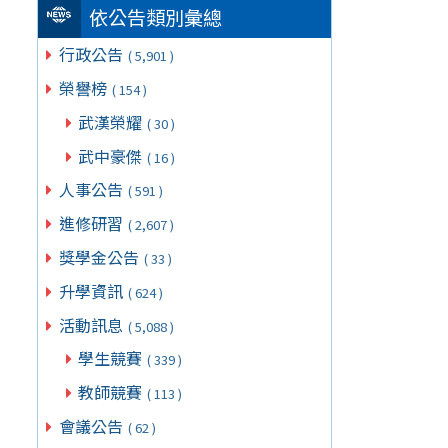
依公告類別彙總
行政公告
( 5,901 )
榮譽榜
( 154 )
武漢榮耀
( 30 )
武中豪傑
( 16 )
人事公告
( 591 )
進修研習
( 2,607 )
獎學金公告
( 33 )
升學資訊
( 624 )
活動訊息
( 5,088 )
學生競賽
( 339 )
教師競賽
( 113 )
會議公告
( 62 )