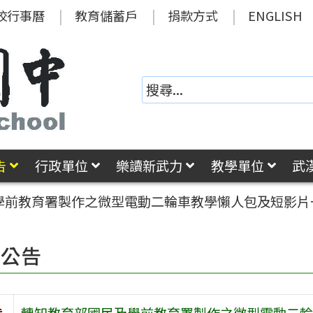
校行事曆
教育儲蓄戶
捐款方式
ENGLISH
告
行政單位
樂讀新武力
教學單位
武
學前教育署製作之微型電動二輪車教學懶人包及短影片
園公告
旨
轉知教育部國民及學前教育署製作之微型電動二輪