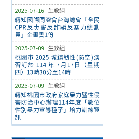
2025-07-16
生教組
轉知國際同濟會台灣總會「全民
CPR反毒害反詐騙反暴力總動
員」企畫書1份
2025-07-09
生教組
桃園市 2025 城鎮韌性(防空)演
習訂於 114 年 7月17日（星期
四）13時30分至14時
2025-07-09
生教組
轉知桃園市政府家庭暴力暨性侵
害防治中心辦理114年度「數位
性別暴力宣導種子」培力訓練資
訊