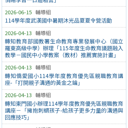
2026-06-15
輔導組
114學年度武漢國中暑期沐光品夏夏令營活動
2026-04-13
輔導組
轉知教育部國教署生命教育專業發展中心（國立
羅東高級中學）辦理「115年度生命教育議題融入
教學－國民中小學教案（教材）推薦實施計畫」
2026-04-13
輔導組
轉知僑愛國小114學年度教育優先區親職教育講
座-「打開親子溝通的黃金之鑰」
2026-04-13
輔導組
轉知東門國小辦理114學年度教育優先區親職教育
講座－「擁抱刺蝟孩子-給孩子更多力量的溝通與
回應技巧」