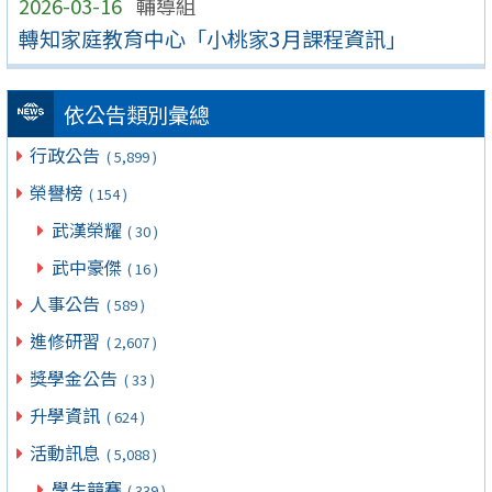
2026-03-16
輔導組
轉知家庭教育中心「小桃家3月課程資訊」
依公告類別彙總
行政公告
( 5,899 )
榮譽榜
( 154 )
武漢榮耀
( 30 )
武中豪傑
( 16 )
人事公告
( 589 )
進修研習
( 2,607 )
獎學金公告
( 33 )
升學資訊
( 624 )
活動訊息
( 5,088 )
學生競賽
( 339 )