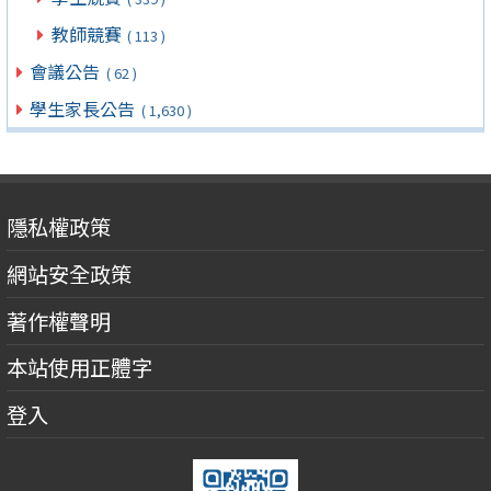
教師競賽
( 113 )
會議公告
( 62 )
學生家長公告
( 1,630 )
隱私權政策
網站安全政策
著作權聲明
本站使用正體字
登入