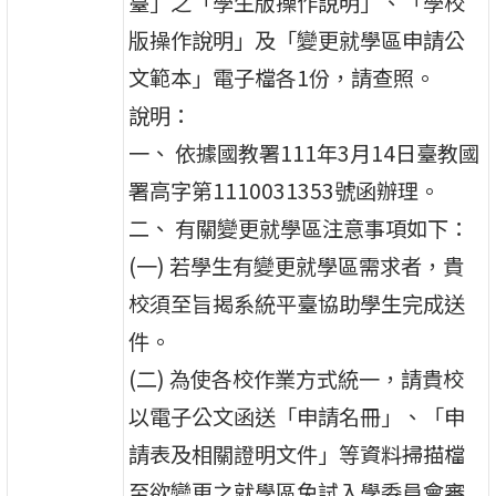
臺」之「學生版操作說明」、「學校
版操作說明」及「變更就學區申請公
文範本」電子檔各1份，請查照。
說明：
一、 依據國教署111年3月14日臺教國
署高字第1110031353號函辦理。
二、 有關變更就學區注意事項如下：
(一) 若學生有變更就學區需求者，貴
校須至旨揭系統平臺協助學生完成送
件。
(二) 為使各校作業方式統一，請貴校
以電子公文函送「申請名冊」、「申
請表及相關證明文件」等資料掃描檔
至欲變更之就學區免試入學委員會審