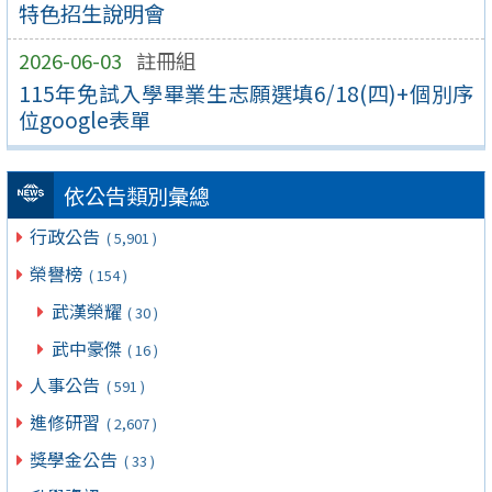
特色招生說明會
2026-06-03
註冊組
115年免試入學畢業生志願選填6/18(四)+個別序
位google表單
依公告類別彙總
行政公告
( 5,901 )
榮譽榜
( 154 )
武漢榮耀
( 30 )
武中豪傑
( 16 )
人事公告
( 591 )
進修研習
( 2,607 )
獎學金公告
( 33 )