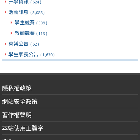
升學資訊
( 624 )
活動訊息
( 5,088 )
學生競賽
( 339 )
教師競賽
( 113 )
會議公告
( 62 )
學生家長公告
( 1,630 )
隱私權政策
網站安全政策
著作權聲明
本站使用正體字