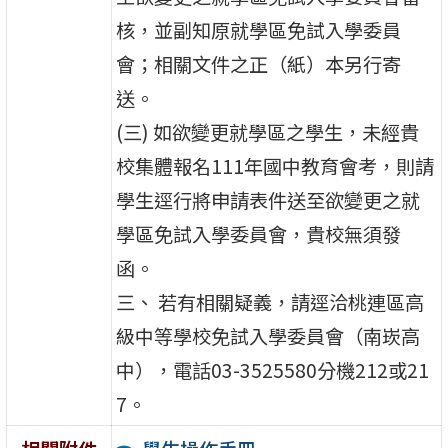
核，並副知原就學區免試入學委員
會；相關文件之正（紙）本另行寄
送。
(三) 如欲變更就學區之學生，未經貴
校集體報名111年國中教育會考，則請
學生逕行將申請表件送至欲變更之就
學區免試入學委員會，貴校無須發
函。
三、 若有相關疑義，請逕洽桃連區高
級中等學校免試入學委員會（南崁高
中），電話03-3525580分機212或21
7。