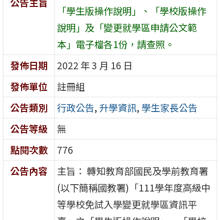
公告主旨
「學生版操作說明」、「學校版操作
說明」及「變更就學區申請公文範
本」電子檔各1份，請查照。
發佈日期
2022 年 3 月 16 日
發佈單位
註冊組
公告類別
行政公告
,
升學資訊
,
學生家長公告
公告等級
無
點閱次數
776
公告內容
主旨： 轉知教育部國民及學前教育署
(以下簡稱國教署)「111學年度高級中
等學校免試入學變更就學區資訊平