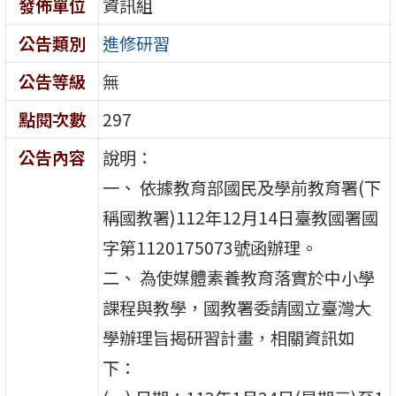
發佈單位
資訊組
公告類別
進修研習
公告等級
無
點閱次數
297
公告內容
說明：
一、 依據教育部國民及學前教育署(下
稱國教署)112年12月14日臺教國署國
字第1120175073號函辦理。
二、 為使媒體素養教育落實於中小學
課程與教學，國教署委請國立臺灣大
學辦理旨揭研習計畫，相關資訊如
下：