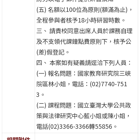
(五) 名額以100位為原則(額滿為止)，
全程參與者核予18小時研習時數。
三、 請貴校同意出席人員於課務自理
及不支領代課鐘點費原則下，核予公
(差)假登記。
四、 本案如有疑義請逕洽下列人員：
(一) 報名問題：國家教育研究院三峽
院區林小姐，電話：(02)7740-751
3。
(二) 課程問題：國立臺灣大學公共政
策與法律研究中心藍小姐或陳小姐，
電話(02)3366-3366轉55856。
相關附件