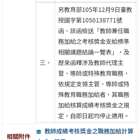
另教育部105年12月9日臺教
授國字第1050138771號
函、該函檢送「教師兼任職
務加給之考核獎金支給標準
相關議題結論一覽表」，及
三、
歷來函釋涉及教師代理主
管、導師或特殊教育職務，
依規定支領主管、導師或特
殊教育職務加給者，其職務
加給核算成績考核獎金之規
定，自即日起均停止適用。
教師成績考核獎金之職務加給計算
相關附件