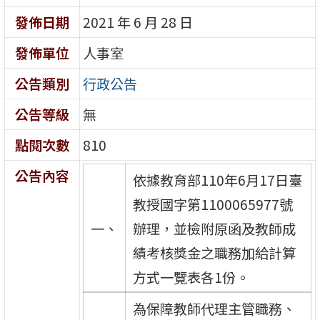
發佈日期
2021 年 6 月 28 日
發佈單位
人事室
公告類別
行政公告
公告等級
無
點閱次數
810
公告內容
依據教育部110年6月17日臺
教授國字第1100065977號
一、
辦理，並檢附原函及教師成
績考核獎金之職務加給計算
方式一覽表各1份。
為保障教師代理主管職務、