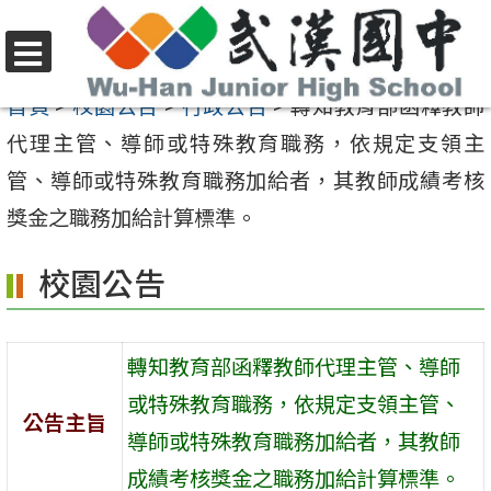
跳
至
選
主
首頁
>
校園公告
>
行政公告
>
轉知教育部函釋教師
單
要
代理主管、導師或特殊教育職務，依規定支領主
內
管、導師或特殊教育職務加給者，其教師成績考核
容
獎金之職務加給計算標準。
區
校園公告
轉知教育部函釋教師代理主管、導師
或特殊教育職務，依規定支領主管、
公告主旨
導師或特殊教育職務加給者，其教師
成績考核獎金之職務加給計算標準。