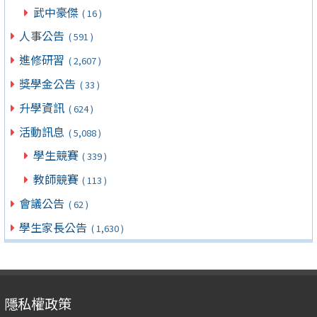
武中豪傑
( 16 )
人事公告
( 591 )
進修研習
( 2,607 )
獎學金公告
( 33 )
升學資訊
( 624 )
活動訊息
( 5,088 )
學生競賽
( 339 )
教師競賽
( 113 )
會議公告
( 62 )
學生家長公告
( 1,630 )
隱私權政策