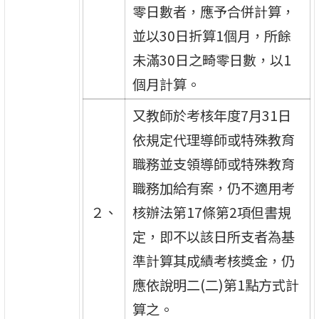
零日數者，應予合併計算，
並以30日折算1個月，所餘
未滿30日之畸零日數，以1
個月計算。
又教師於考核年度7月31日
依規定代理導師或特殊教育
職務並支領導師或特殊教育
職務加給有案，仍不適用考
２、
核辦法第17條第2項但書規
定，即不以該日所支者為基
準計算其成績考核獎金，仍
應依說明二(二)第1點方式計
算之。