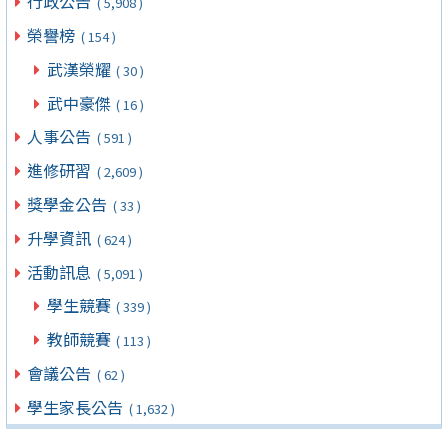
行政公告
( 5,908 )
榮譽榜
( 154 )
武漢榮耀
( 30 )
武中豪傑
( 16 )
人事公告
( 591 )
進修研習
( 2,609 )
獎學金公告
( 33 )
升學資訊
( 624 )
活動訊息
( 5,091 )
學生競賽
( 339 )
教師競賽
( 113 )
會議公告
( 62 )
學生家長公告
( 1,632 )