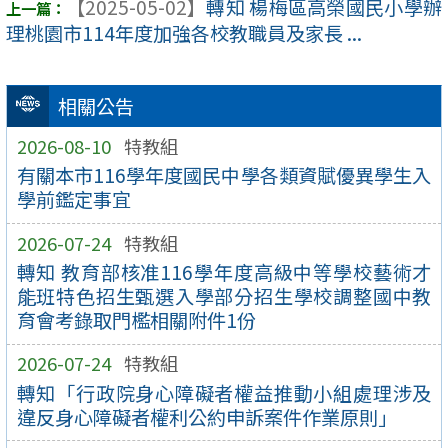
【2025-05-02】
轉知 楊梅區高榮國民小學辦
理桃園市114年度加強各校教職員及家長 ...
相關公告
2026-08-10
特教組
有關本市116學年度國民中學各類資賦優異學生入
學前鑑定事宜
2026-07-24
特教組
轉知 教育部核准116學年度高級中等學校藝術才
能班特色招生甄選入學部分招生學校調整國中教
育會考錄取門檻相關附件1份
2026-07-24
特教組
轉知「行政院身心障礙者權益推動小組處理涉及
違反身心障礙者權利公約申訴案件作業原則」