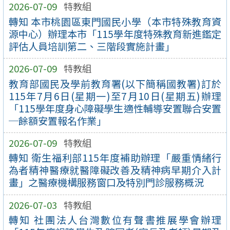
2026-07-09
特教組
轉知 本市桃園區東門國民小學（本市特殊教育資
源中心）辦理本市「115學年度特殊教育新進鑑定
評估人員培訓第二、三階段實施計畫」
2026-07-09
特教組
教育部國民及學前教育署(以下簡稱國教署)訂於
115年7月6日(星期一)至7月10日(星期五)辦理
「115學年度身心障礙學生適性輔導安置聯合安置
─餘額安置報名作業」
2026-07-09
特教組
轉知 衛生福利部115年度補助辦理「嚴重情緒行
為者精神醫療就醫障礙改善及精神病早期介入計
畫」之醫療機構服務窗口及特別門診服務概況
2026-07-03
特教組
轉知 社團法人台灣數位有聲書推展學會辦理