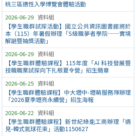
桃三區適性入學博覽會體驗活動
2026-06-29
資料組
【學生職群試探活動】國立公共資訊圖書館將於
本（115）年暑假辦理「S級職夢者學院──實境
解謎暨抽獎活動」
2026-06-29
資料組
【學生職群體驗課程】115年度「AI 科技發展暨
技職職業試探向下扎根夏令營」招生簡章
2026-06-25
資料組
【學生職群體驗課程】中大壢中-壢萌服務隊辦理
「2026夏季壢亮永續營」招生海報
2026-06-22
資料組
【學生職群體驗課程】新世紀綠能工商辦理「遇
見-韓式氣球花束」活動1150627