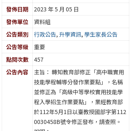
發佈日期
2023 年 5 月 05 日
發佈單位
資料組
公告類別
行政公告
,
升學資訊
,
學生家長公告
公告等級
重要
點閱次數
457
公告內容
主旨： 轉知教育部修正「高中職實用
技能學程輔導分發作業要點」，名稱
並修正為「高級中等學校實用技能學
程入學招生作業要點」，業經教育部
於112年5月1日以臺教授國部字第112
0030458B號令修正發布，請查照。