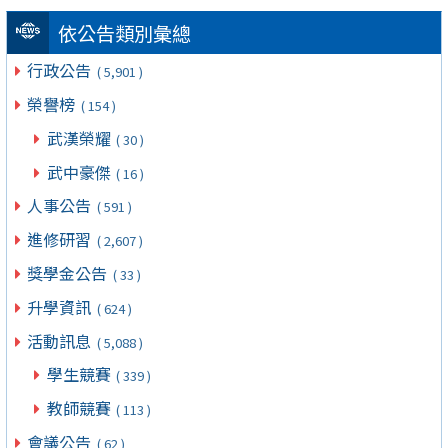
依公告類別彙總
行政公告
( 5,901 )
榮譽榜
( 154 )
武漢榮耀
( 30 )
武中豪傑
( 16 )
人事公告
( 591 )
進修研習
( 2,607 )
獎學金公告
( 33 )
升學資訊
( 624 )
活動訊息
( 5,088 )
學生競賽
( 339 )
教師競賽
( 113 )
會議公告
( 62 )