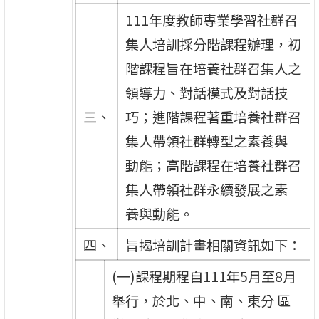
111年度教師專業學習社群召
集人培訓採分階課程辦理，初
階課程旨在培養社群召集人之
領導力、對話模式及對話技
三、
巧；進階課程著重培養社群召
集人帶領社群轉型之素養與
動能；高階課程在培養社群召
集人帶領社群永續發展之素
養與動能。
四、
旨揭培訓計畫相關資訊如下：
(一)課程期程自111年5月至8月
舉行，於北、中、南、東分 區