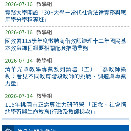
2026-07-16
教學組
實踐大學開設「30+大學－當代社會法律實務與應
用學分學程專班」
2026-07-16
教學組
國教署115學年度徵聘商借教師辦理十二年國民基
本教育課程綱要相關配套推動業務
2026-07-14
教學組
清華光罩教學專業系列論壇（五）「為教師築
韌：看見不同教育階段教師的挑戰、調適與專業
力量」
2026-07-14
教學組
115年桃園市正念專注力研習營 「正念、社會情
緒學習與生命教育(行政及教師梯次)」