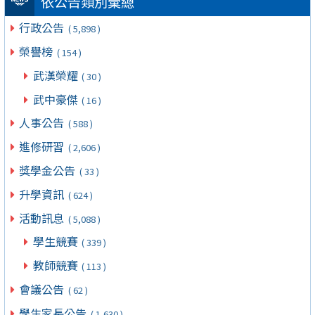
依公告類別彙總
行政公告
( 5,898 )
榮譽榜
( 154 )
武漢榮耀
( 30 )
武中豪傑
( 16 )
人事公告
( 588 )
進修研習
( 2,606 )
獎學金公告
( 33 )
升學資訊
( 624 )
活動訊息
( 5,088 )
學生競賽
( 339 )
教師競賽
( 113 )
會議公告
( 62 )
學生家長公告
( 1,630 )