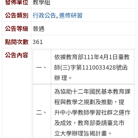
發佈單位
教學組
公告類別
行政公告
,
進修研習
公告等級
普通
點閱次數
361
公告內容
依據教育部111年4月1日臺教
一、
師(三)字第1110033428號函
辦 理。
為協助十二年國民基本教育課
程與教學之規劃及推動，提
二、
升中小學教師學習社群之運作
及成效，教育部委請臺北市
立大學辦理旨揭計畫。