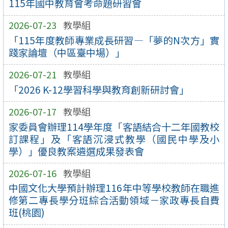
115年國中教育會考命題研習會
2026-07-23
教學組
「115年度教師專業成長研習—「夢的N次方」實
踐家論壇（中區臺中場）」
2026-07-21
教學組
「2026 K-12學習科學與教育創新研討會」
2026-07-17
教學組
家委員會辦理114學年度「客語結合十二年國教校
訂課程」及「客語沉浸式教學（國民中學及小
學）」優良教案遴選成果發表會
2026-07-16
教學組
中國文化大學預計辦理116年中等學校教師在職進
修第二專長學分班綜合活動領域－家政專長自費
班(桃園)