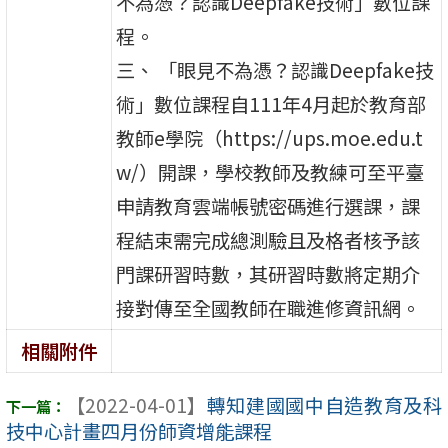
不為憑？認識Deepfake技術」數位課
程。
三、 「眼見不為憑？認識Deepfake技
術」數位課程自111年4月起於教育部
教師e學院（https://ups.moe.edu.t
w/）開課，學校教師及教練可至平臺
申請教育雲端帳號密碼進行選課，課
程結束需完成總測驗且及格者核予該
門課研習時數，其研習時數將定期介
接對傳至全國教師在職進修資訊網。
相關附件
【2022-04-01】
轉知建國國中自造教育及科
技中心計畫四月份師資增能課程