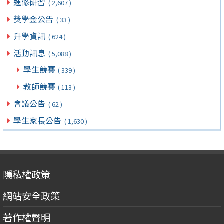
進修研習
( 2,607 )
獎學金公告
( 33 )
升學資訊
( 624 )
活動訊息
( 5,088 )
學生競賽
( 339 )
教師競賽
( 113 )
會議公告
( 62 )
學生家長公告
( 1,630 )
隱私權政策
網站安全政策
著作權聲明