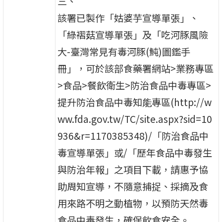
三、
該署已製作「姑婆芋宣導單張」、
「綠褶菇宣導單張」及「吃河豚風險
大-臺灣常見有毒河豚(魨)圖鑑手
冊」，可於該部食藥署網站>業務專區
>食品>餐飲衛生>防治食品中毒專區>
提升防治食品中毒知能專區(http://w
ww.fda.gov.tw/TC/site.aspx?sid=10
936&r=1170385348)/「防治食品中
毒宣導單張」或/「歷年食品中毒發生
與防治年報」之項目下載，請惠予協
助周知宣導，不隨意捕捉、採摘及食
用來路不明之動植物，以預防天然毒
食品中毒發生，確保飲食安全。