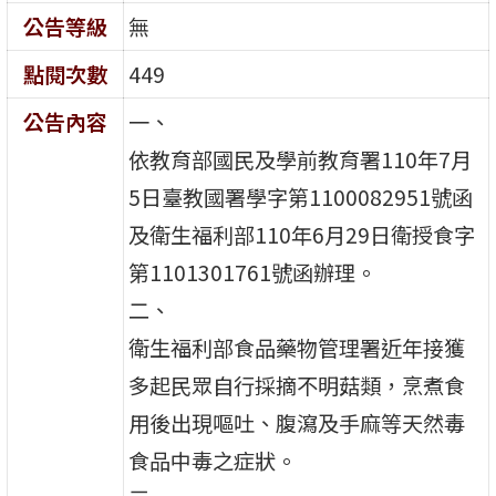
公告等級
無
點閱次數
449
公告內容
一、
依教育部國民及學前教育署110年7月
5日臺教國署學字第1100082951號函
及衛生福利部110年6月29日衛授食字
第1101301761號函辦理。
二、
衛生福利部食品藥物管理署近年接獲
多起民眾自行採摘不明菇類，烹煮食
用後出現嘔吐、腹瀉及手麻等天然毒
食品中毒之症狀。