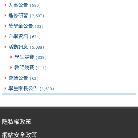
人事公告
( 590 )
進修研習
( 2,607 )
獎學金公告
( 33 )
升學資訊
( 624 )
活動訊息
( 5,088 )
學生競賽
( 339 )
教師競賽
( 113 )
會議公告
( 62 )
學生家長公告
( 1,630 )
隱私權政策
網站安全政策