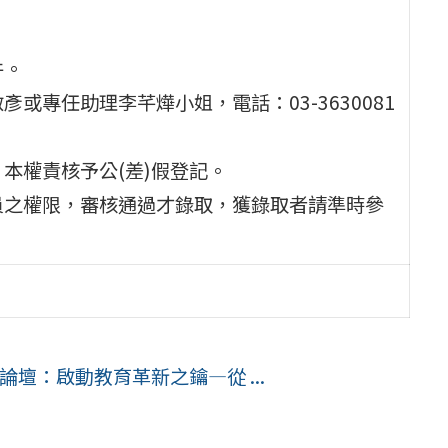
件。
或專任助理李芊燁小姐，電話：03-3630081
本權責核予公(差)假登記。
員之權限，審核通過才錄取，獲錄取者請準時參
論壇：啟動教育革新之鑰—從 ...