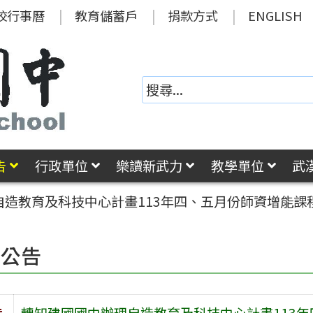
校行事曆
教育儲蓄戶
捐款方式
ENGLISH
告
行政單位
樂讀新武力
教學單位
武
自造教育及科技中心計畫113年四、五月份師資增能課
園公告
旨
轉知建國國中辦理自造教育及科技中心計畫113