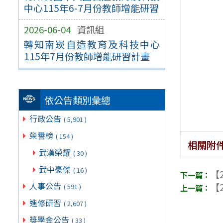
中心115年6-7月份教師增能研習
2026-06-04
資訊組
轉知南崁自造教育及科技中心
115年7月份教師增能研習計畫
依公告類別彙總
行政公告
( 5,901 )
榮譽榜
( 154 )
相關附
武漢榮耀
( 30 )
武中豪傑
( 16 )
【2
人事公告
【2
( 591 )
進修研習
( 2,607 )
獎學金公告
( 33 )