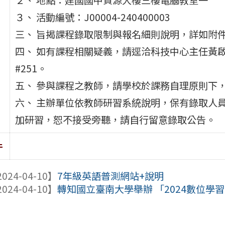
３、 活動編號：J00004-240400003
三、 旨揭課程錄取限制與報名細則說明，詳如附
四、 如有課程相關疑義，請逕洽科技中心主任黃啟彥
#251。
五、 參與課程之教師，請學校於課務自理原則下，
六、 主辦單位依教師研習系統說明，保有錄取人
加研習，恕不接受旁聽，請自行留意錄取公告。
件
024-04-10】
7年級英語普測網站+說明
024-04-10】
轉知國立臺南大學舉辦 「2024數位學習