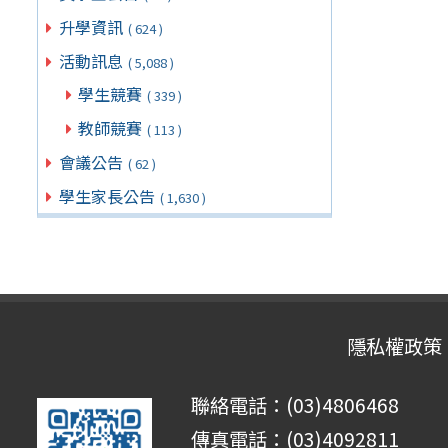
升學資訊
( 624 )
活動訊息
( 5,088 )
學生競賽
( 339 )
教師競賽
( 113 )
會議公告
( 62 )
學生家長公告
( 1,630 )
隱私權政策
聯絡電話：(03)4806468
傳真電話：(03)4092811