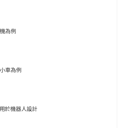
砂機為例
慧小車為例
）
應用於機器人設計