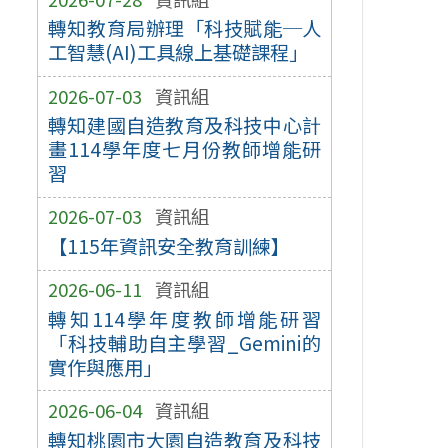
轉知教育局辦理「科技賦能─人
工智慧(AI)工具線上基礎課程」
2026-07-03
資訊組
轉知建國自造教育及科技中心計
畫114學年度七月份教師增能研
習
2026-07-03
資訊組
【115年資訊安全教育訓練】
2026-06-11
資訊組
轉知114學年度教師增能研習
「科技輔助自主學習_Gemini的
實作與應用」
2026-06-04
資訊組
轉知桃園市大園自造教育及科技