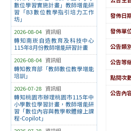
數位學習實施計畫」教師增能研
習「B3數位教學指引培力工作
發佈日
坊」
發佈單
2026-08-04
資訊組
轉知南崁自造教育及科技中心
公告類
115年8月份教師增能研習計畫
2026-08-04
資訊組
公告等
轉知教育部「教師數位教學增能
培訓」
點閱次
2026-07-28
資訊組
公告內
轉知桃園市辦理桃園市115年中
小學數位學習計畫，教師增能研
習「數位內容與教學軟體線上課
程-Copilot」
2026-07-28
資訊組