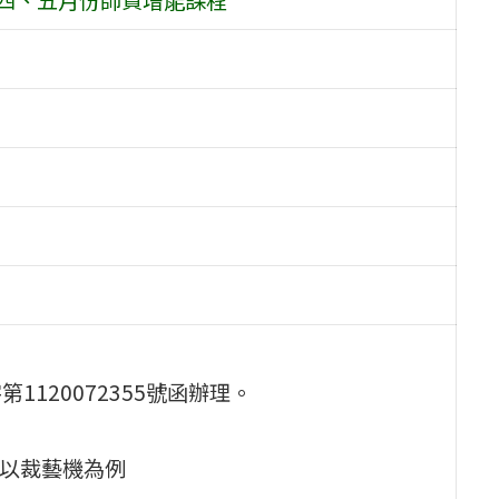
1120072355號函辦理。
計以裁藝機為例