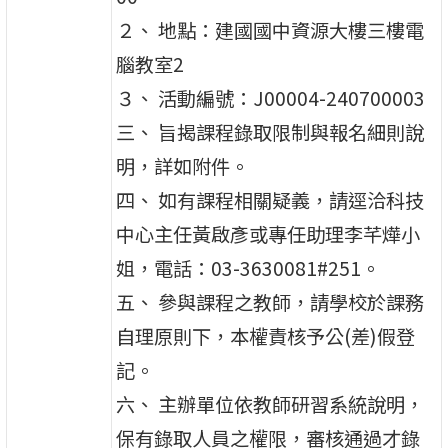
２、 地點：建國國中資源大樓三樓電
腦教室2
３、 活動編號：J00004-240700003
三、 旨揭課程錄取限制與報名細則說
明，詳如附件。
四、 如有課程相關疑義，請逕洽科技
中心主任黃啟彥或專任助理李芊燁小
姐，電話：03-3630081#251。
五、 參與課程之教師，請學校於課務
自理原則下，本權責核予公(差)假登
記。
六、 主辦單位依教師研習系統說明，
保有錄取人員之權限，審核通過才錄