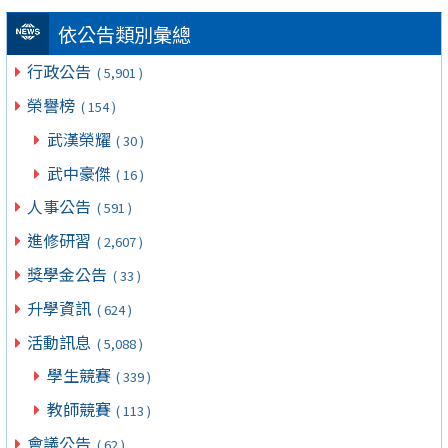
依公告類別彙總
行政公告
( 5,901 )
榮譽榜
( 154 )
武漢榮耀
( 30 )
武中豪傑
( 16 )
人事公告
( 591 )
進修研習
( 2,607 )
獎學金公告
( 33 )
升學資訊
( 624 )
活動訊息
( 5,088 )
學生競賽
( 339 )
教師競賽
( 113 )
會議公告
( 62 )