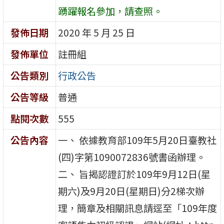
踴躍報名參加，請查照。
發佈日期
2020 年 5 月 25 日
發佈單位
註冊組
公告類別
行政公告
公告等級
普通
點閱次數
555
公告內容
一、 依據教育部109年5月20日臺教社
(四)字第1090072836號書函辦理。
二、 旨揭認證訂於109年9月12日(星
期六)及9月20日(星期日)分2梯次辦
理，簡章及相關訊息請逕至「109年度