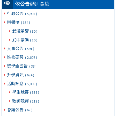
依公告類別彙總
行政公告
( 5,901 )
榮譽榜
( 154 )
武漢榮耀
( 30 )
武中豪傑
( 16 )
人事公告
( 591 )
進修研習
( 2,607 )
獎學金公告
( 33 )
升學資訊
( 624 )
活動訊息
( 5,088 )
學生競賽
( 339 )
教師競賽
( 113 )
會議公告
( 62 )