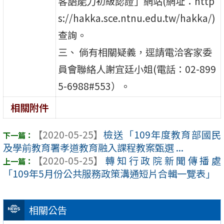
客語能力初級認證」網站(網址：http
s://hakka.sce.ntnu.edu.tw/hakka/)
查詢。
三、 倘有相關疑義，逕請電洽客家委
員會聯絡人謝宜廷小姐(電話：02-899
5-6988#553）。
相關附件
【2020-05-25】
檢送「109年度教育部國民
及學前教育署孝道教育融入課程教案甄選 ...
【2020-05-25】
轉知行政院新聞傳播處
「109年5月份公共服務政策溝通短片合輯一覽表」
相關公告