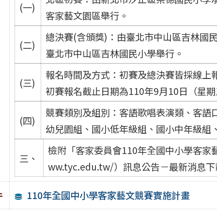
(一)
客家藝文園區舉行。
總決賽(含頒獎)：由臺北市中山區吉林國民
(二)
臺北市中山區吉林國民小學舉行。
報名時間及方式：初賽及總決賽皆採線上
(三)
初賽報名截止日期為110年9月10日（星
競賽類別及組別：客語歌唱表演類、客語
(四)
幼兒園組、國小低年級組、國小中年級組
檢附「客家委員會110年全國中小學客家藝文
三、
ww.tyc.edu.tw/）訊息公告－最新消息
110年全國中小學客家藝文競賽實施計畫
件