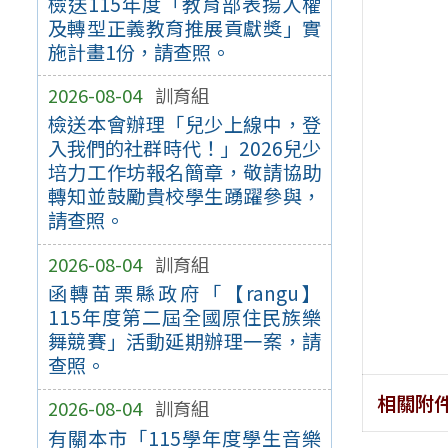
檢送115年度「教育部表揚人權
及轉型正義教育推展貢獻獎」實
施計畫1份，請查照。
2026-08-04
訓育組
檢送本會辦理「兒少上線中，登
入我們的社群時代！」2026兒少
培力工作坊報名簡章，敬請協助
轉知並鼓勵貴校學生踴躍參與，
請查照。
2026-08-04
訓育組
函轉苗栗縣政府「【rangu】
115年度第二屆全國原住民族樂
舞競賽」活動延期辦理一案，請
查照。
相關附
2026-08-04
訓育組
有關本市「115學年度學生音樂