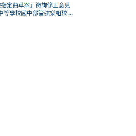
賽指定曲草案」徵詢修正意見
等學校國中部管弦樂組校 ...