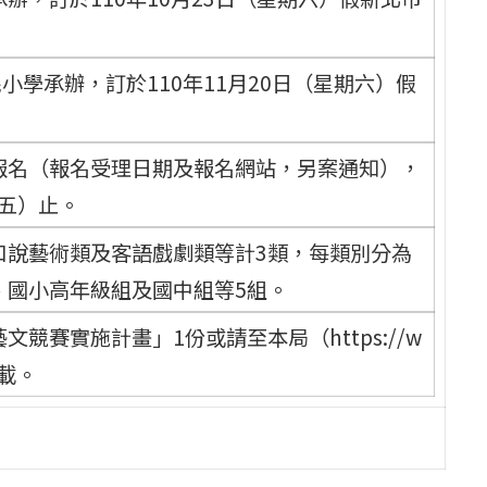
小學承辦，訂於110年11月20日（星期六）假
報名（報名受理日期及報名網站，另案通知），
期五）止。
口說藝術類及客語戲劇類等計3類，每類別分為
、國小高年級組及國中組等5組。
競賽實施計畫」1份或請至本局（https://w
下載。