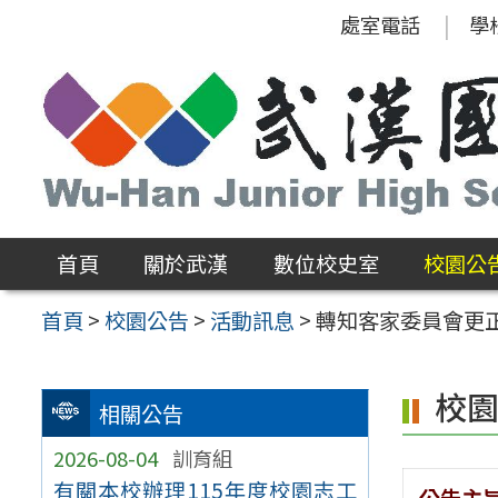
跳
處室電話
學
至
主
要
內
容
區
首頁
關於武漢
數位校史室
校園公
首頁
>
校園公告
>
活動訊息
>
轉知客家委員會更正
校
相關公告
2026-08-04
訓育組
有關本校辦理115年度校園志工
公告主