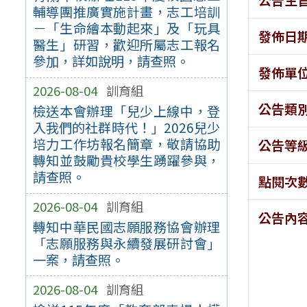
輔導團推廣實施計畫，志工培訓
－「生命繪本動起來」及「玩具
發佈日
醫生」研習，歡迎所屬志工報名
參加，詳如說明，請查照。
發佈單
2026-08-04
訓育組
公告類
檢送本會辦理「兒少上線中，登
入我們的社群時代！」2026兒少
培力工作坊報名簡章，敬請協助
公告等
轉知並鼓勵貴校學生踴躍參與，
請查照。
點閱次
2026-08-04
訓育組
公告內
轉知中華民國志願服務協會辦理
「志願服務與永續發展研討會」
一案，請查照。
2026-08-04
訓育組