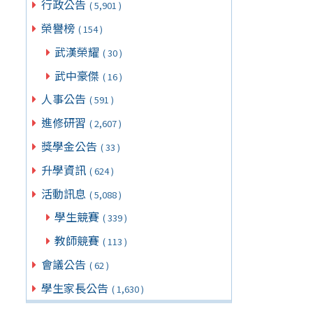
行政公告
( 5,901 )
榮譽榜
( 154 )
武漢榮耀
( 30 )
武中豪傑
( 16 )
人事公告
( 591 )
進修研習
( 2,607 )
獎學金公告
( 33 )
升學資訊
( 624 )
活動訊息
( 5,088 )
學生競賽
( 339 )
教師競賽
( 113 )
會議公告
( 62 )
學生家長公告
( 1,630 )