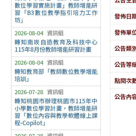
數位學習實施計畫」教師增能研
習「B3數位教學指引培力工作
發佈日
坊」
發佈單
2026-08-04
資訊組
轉知南崁自造教育及科技中心
公告類
115年8月份教師增能研習計畫
2026-08-04
資訊組
公告等
轉知教育部「教師數位教學增能
培訓」
點閱次
2026-07-28
資訊組
公告內
轉知桃園市辦理桃園市115年中
小學數位學習計畫，教師增能研
習「數位內容與教學軟體線上課
程-Copilot」
2026-07-28
資訊組