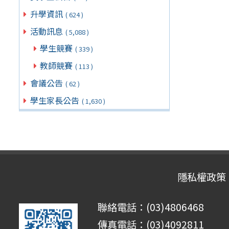
升學資訊
( 624 )
活動訊息
( 5,088 )
學生競賽
( 339 )
教師競賽
( 113 )
會議公告
( 62 )
學生家長公告
( 1,630 )
隱私權政策
聯絡電話：(03)4806468
傳真電話：(03)4092811