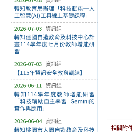
轉知教育局辦理「科技賦能─人
工智慧(AI)工具線上基礎課程」
2026-07-03
資訊組
轉知建國自造教育及科技中心計
畫114學年度七月份教師增能研
習
2026-07-03
資訊組
【115年資訊安全教育訓練】
2026-06-11
資訊組
轉知114學年度教師增能研習
「科技輔助自主學習_Gemini的
實作與應用」
2026-06-04
資訊組
相關附
轉知桃園市大園自造教育及科技