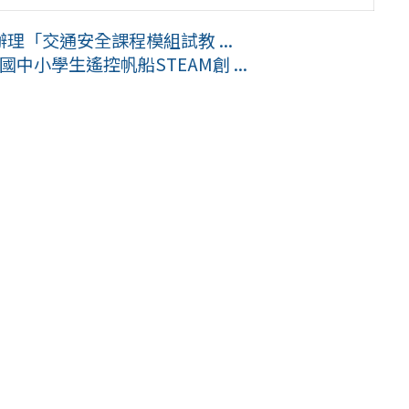
「交通安全課程模組試教 ...
中小學生遙控帆船STEAM創 ...