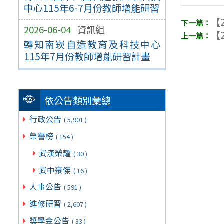
中心115年6-7月份教師增能研習
【2
2026-06-04
資訊組
【2
轉知南崁自造教育及科技中心
115年7月份教師增能研習計畫
依公告類別彙總
行政公告
( 5,901 )
榮譽榜
( 154 )
武漢榮耀
( 30 )
武中豪傑
( 16 )
人事公告
( 591 )
進修研習
( 2,607 )
獎學金公告
( 33 )