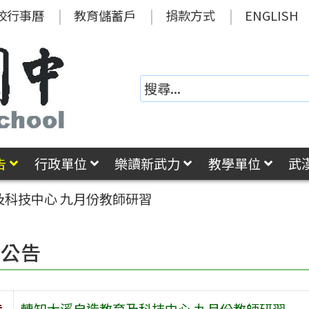
校行事曆
教育儲蓄戶
捐款方式
ENGLISH
告
行政單位
樂讀新武力
教學單位
武
及科技中心 九月份教師研習
園公告
旨
轉知大溪自造教育及科技中心 九月份教師研習