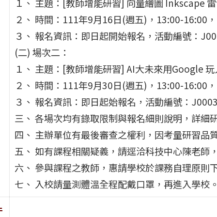
１、 主題：[教師增能研習] 向量繪圖 Inkscape
２、 時間：111年9月16日(週五)，13:00-16:0
３、 報名資訊：即日起開始報名，活動編號：J00038
(二) 場次二：
１、 主題：[教師增能研習] AI大未來用Google
２、 時間：111年9月30日(週五)，13:00-16:0
３、 報名資訊：即日起始報名，活動編號：J00038-
三、 各場次均有錄取限制與報名細則說明，詳細
四、 主辦單位有最後審查之權利，因考量研習品
五、 如有課程相關疑義，請逕洽科技中心陳老師，電話：
六、 參與課程之教師，惠請學校於課務自理原則下
七、 入校請量測體溫全程配戴口罩，再進入學校
件