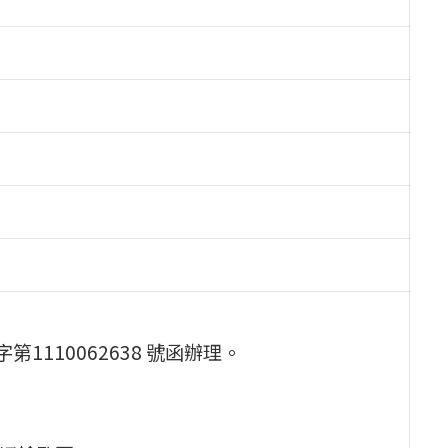
1110062638 號函辦理。