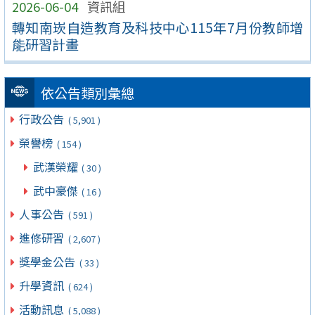
2026-06-04
資訊組
轉知南崁自造教育及科技中心115年7月份教師增
能研習計畫
依公告類別彙總
行政公告
( 5,901 )
榮譽榜
( 154 )
武漢榮耀
( 30 )
武中豪傑
( 16 )
人事公告
( 591 )
進修研習
( 2,607 )
獎學金公告
( 33 )
升學資訊
( 624 )
活動訊息
( 5,088 )