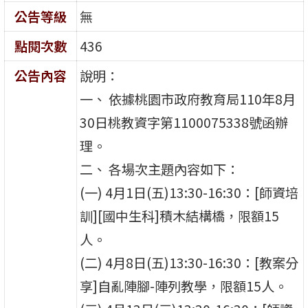
公告等級
無
點閱次數
436
公告內容
說明：
一、 依據桃園市政府教育局110年8月
30日桃教資字第1100075338號函辦
理。
二、 各場次主題內容如下：
(一) 4月1日(五)13:30-16:30：[師資培
訓][國中生科]積木結構橋，限額15
人。
(二) 4月8日(五)13:30-16:30：[教案分
享]自亂陣腳-陣列教學，限額15人。