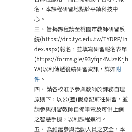
名，本課程研習地點於平鎮科技中
心。
三、 旨揭課程請至桃園市教師研習系
統(https://drp.tyc.edu.tw/TYDRP/In
dex.aspx)報名，並填寫研習報名表單
(https://forms.gle/93yfqn4VJzsKrjb
YA)以利傳遞後續研習資訊，詳如
附
件
。
四、 請各校准予參與教師於課務自理
原則下，以公(差)假登記前往研習，並
請參與研習教師自備筆電及可供上網
之智慧手機，以利課程進行。
五、 為維護參與活動人員之安全，本