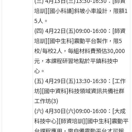
(三) 4月13日(三)13:30-16:30：[師資
培訓][國小科議]斜坡小車設計，限額1
5人。
(四) 4月22日(五)09:00-16:00：[師資
培訓][國中生科]震動平台製作，限5
校/每校2人，每組材料費預估30,000
元，本課程研習地點於平鎮科技中
心。
(五) 4月29日(五)13:30-16:30：[工作
坊][國中資科]科技領域資訊共備社群
工作坊(3)
(六) 4月30日(六)09:00-16:00：[大成
科技中心][師資培訓][國中生科]震動平
台課程應用，需自備震動平台才可報