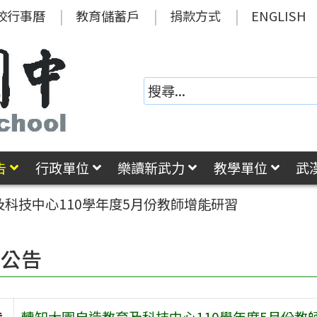
校行事曆
教育儲蓄戶
捐款方式
ENGLISH
告
行政單位
樂讀新武力
教學單位
武
科技中心110學年度5月份教師增能研習
園公告
旨
轉知大園自造教育及科技中心110學年度5月份教