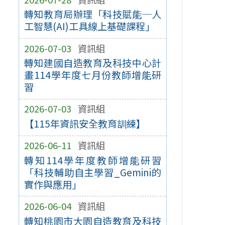
轉知教育局辦理「科技賦能─人
工智慧(AI)工具線上基礎課程」
2026-07-03
資訊組
轉知建國自造教育及科技中心計
畫114學年度七月份教師增能研
習
2026-07-03
資訊組
【115年資訊安全教育訓練】
2026-06-11
資訊組
轉知114學年度教師增能研習
「科技輔助自主學習_Gemini的
實作與應用」
2026-06-04
資訊組
轉知桃園市大園自造教育及科技