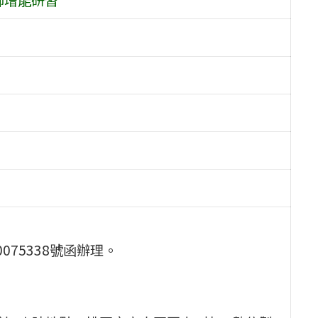
0075338號函辦理。