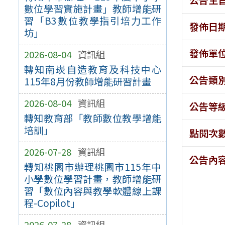
數位學習實施計畫」教師增能研
習「B3數位教學指引培力工作
發佈日
坊」
發佈單
2026-08-04
資訊組
轉知南崁自造教育及科技中心
公告類
115年8月份教師增能研習計畫
2026-08-04
資訊組
公告等
轉知教育部「教師數位教學增能
培訓」
點閱次
2026-07-28
資訊組
公告內
轉知桃園市辦理桃園市115年中
小學數位學習計畫，教師增能研
習「數位內容與教學軟體線上課
程-Copilot」
2026-07-28
資訊組