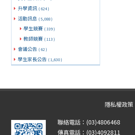
升學資訊
( 624 )
活動訊息
( 5,088 )
學生競賽
( 339 )
教師競賽
( 113 )
會議公告
( 62 )
學生家長公告
( 1,630 )
隱私權政策
聯絡電話：(03)4806468
傳真電話：(03)4092811