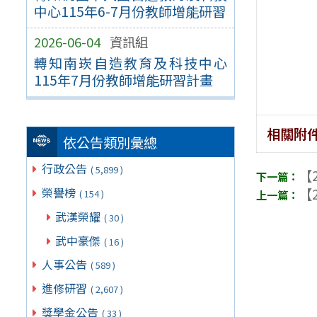
中心115年6-7月份教師增能研習
2026-06-04
資訊組
轉知南崁自造教育及科技中心
115年7月份教師增能研習計畫
相關附
依公告類別彙總
行政公告
( 5,899 )
【2
【2
榮譽榜
( 154 )
武漢榮耀
( 30 )
武中豪傑
( 16 )
人事公告
( 589 )
進修研習
( 2,607 )
獎學金公告
( 33 )