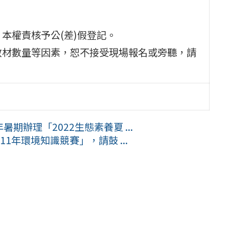
本權責核予公(差)假登記。
教材數量等因素，恕不接受現場報名或旁聽，請
期辦理「2022生態素養夏 ...
1年環境知識競賽」，請鼓 ...