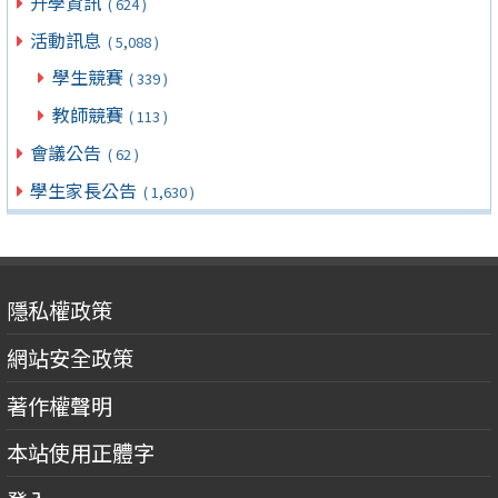
升學資訊
( 624 )
活動訊息
( 5,088 )
學生競賽
( 339 )
教師競賽
( 113 )
會議公告
( 62 )
學生家長公告
( 1,630 )
隱私權政策
網站安全政策
著作權聲明
本站使用正體字