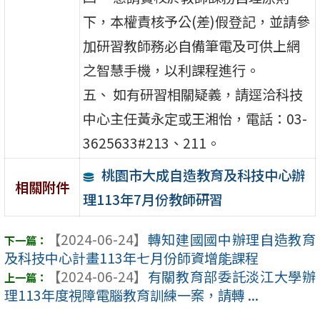
下，本權責核予公(差)假登記，並請參
加研習教師務必自備筆電及可供上網
之智慧手機，以利課程進行。
五、 如有研習相關疑義，請逕洽科技
中心主任黃永定或王湘怡，電話：03-
3625633#213、211。
桃園市大成自造教育及科技中心辦
相關附件
理113年7月份教師研習
【2024-06-24】
轉知建國國中辦理自造教育
及科技中心計畫113年七月份師資增能課程
【2024-06-24】
有關教育部委託淡江大學辦
理113年度視障電腦教育訓練一案，請轉 ...