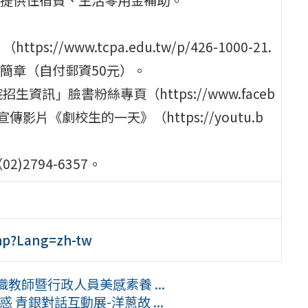
/www.tcpa.edu.tw/p/426-1000-21.
紙本簡章（自付郵資50元）。
訊」臉書粉絲專頁（https://www.faceb
本校宣傳影片《劇校生的一天》（https://youtu.b
2794-6357。
php?Lang=zh-tw
教師暨行政人員美感素養 ...
 青銀對話互動展-洋蔥故 ...