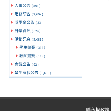
人事公告
( 591 )
進修研習
( 2,607 )
獎學金公告
( 33 )
升學資訊
( 624 )
活動訊息
( 5,088 )
學生競賽
( 339 )
教師競賽
( 113 )
會議公告
( 62 )
學生家長公告
( 1,630 )
隱私權政策