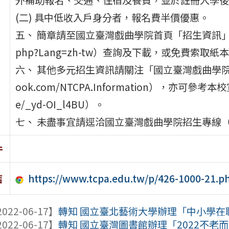
(二) 具中低收入戶身分者，報名費半價優惠。
五、 簡章請至國立臺灣戲曲學院首頁「招生資訊」（https:/
php?Lang=zh-tw）查詢及下載，或免費索取
六、 其他多元招生資訊請關注「國立臺灣戲曲學院招生資
ook.com/NTCPA.Information），亦可參考
e/_yd-OI_l4BU）。
七、 未盡事宜請逕洽國立臺灣戲曲學院招生專線（02)
件
https://www.tcpa.edu.tw/p/426-1000-21.
結
022-06-17】
轉知 國立臺北藝術大學辦理「中小學在職
022-06-17】
轉知 國立臺灣圖書館辦理「2022不老而惑