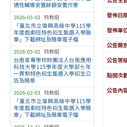
適性輔導安置餘額安置作業
發佈日
2026-03-03
特教組
「臺北市立復興高級中學115學
發佈單
年度戲劇班特色招生甄選入學簡
章」下載網址及簡章電子檔
公告類
2026-03-02
特教組
台南家專學校財團法人台南應用
公告等
科技大學115學年度大學部七年
一貫制特色招生甄選入學招生公
點閱次
告及簡章
公告內
2026-02-03
特教組
「臺北市立復興高級中學115學
年度戲劇班特色招生甄選入學簡
章」下載網址及簡章電子檔
2025-12-31
特教組