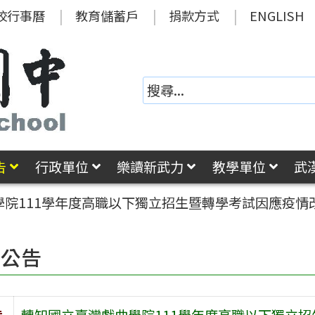
校行事曆
教育儲蓄戶
捐款方式
ENGLISH
告
行政單位
樂讀新武力
教學單位
武
學院111學年度高職以下獨立招生暨轉學考試因應疫情
園公告
旨
轉知國立臺灣戲曲學院111學年度高職以下獨立