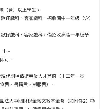
年級（含）以上學生。
、歌仔戲科、客家戲科，招收國中一年級（含）
、歌仔戲科、客家戲科，僅招收高職一年級學
）止。
一即可。
及現代劇場藝術專業人才首府（十二年一貫
食費、書籍費、制服費）。
財團法人中國財稅金融文教基金會（如附件2）額
提供住宿費、生活零用金補助。